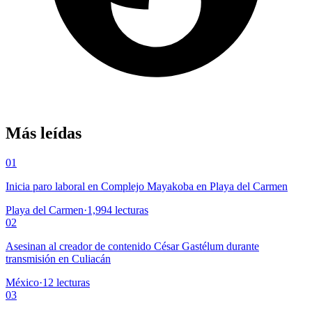
Más leídas
01
Inicia paro laboral en Complejo Mayakoba en Playa del Carmen
Playa del Carmen
·
1,994
lecturas
02
Asesinan al creador de contenido César Gastélum durante
transmisión en Culiacán
México
·
12
lecturas
03