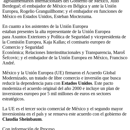
agroalimentarios internacionales del Gobierno de México, Julio
Berdegué; el embajador de México en Bélgica y ante la Unión
Europea, Rogelio Granguillhome; y el embajador en funciones de
México en Estados Unidos, Esteban Moctezuma.
En cuanto a los asistentes de la Unión Europea
estaban presentes la alta representante de la Unión Europea
para Asuntos Exteriores y Política de Seguridad y vicepresidenta de
la Comisión Europea, Kaja Kallas; el comisario europeo de
Comercio y Seguridad
Económica; Relaciones Interinstitucionales y Transparencia, Maroš
Šefcovic; y el embajador de la Unión Europea en México, Francisco
André.
México y la Unión Europea (UE) firmaron el Acuerdo Global
Modernizado, un tratado de libre comercio e inversión que busca
reducir la dependencia para con
Estados Unidos
. Este pacto
moderniza el acuerdo original del año 2000 e incluye un plan de
inversiones europeo por 5 mil millones de euros en sectores
estratégicos.
La UE es el tercer socio comercial de México y el segundo mayor
inversionista en el país y se renueva este acuerdo con el gobierno de
Claudia Sheinbaum
.
Con información de Proceso.