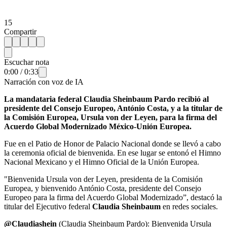
15
Compartir
Escuchar nota
0:00
/
0:33
Narración con voz de IA
La mandataria federal Claudia Sheinbaum Pardo recibió al
presidente del Consejo Europeo, António Costa, y a la titular de
la Comisión Europea, Ursula von der Leyen, para la firma del
Acuerdo Global Modernizado México-Unión Europea.
Fue en el Patio de Honor de Palacio Nacional donde se llevó a cabo
la ceremonia oficial de bienvenida. En ese lugar se entonó el Himno
Nacional Mexicano y el Himno Oficial de la Unión Europea.
"Bienvenida Ursula von der Leyen, presidenta de la Comisión
Europea, y bienvenido António Costa, presidente del Consejo
Europeo para la firma del Acuerdo Global Modernizado”, destacó la
titular del Ejecutivo federal
Claudia Sheinbaum
en redes sociales.
@Claudiashein
(Claudia Sheinbaum Pardo): Bienvenida Ursula