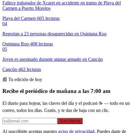
Fallece trabajador de Xcaret en accidente en tramo de Playa del
Carmen a Puerto Morelos
Playa del Carmen
·
605
lecturas
04
Reportan a 23 personas desaparecidas en Quintana Roo
Quintana Roo
·
408
lecturas
05
Joven es asesinado durante ataque armado en Cancún
Cancún
·
462
lecturas
📰 Tu edición de hoy
Recibe el periódico de mañana a las 7:00 am
El diario para hojear, las claves del día y el podcast ☕ — todo en un
correo, todos los días. Gratis, y te das de baja con un clic.
Suscribirme
Al suscribirte aceptas nuestro
aviso de privacidad
. Puedes darte de