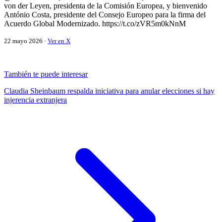
von der Leyen, presidenta de la Comisión Europea, y bienvenido
António Costa, presidente del Consejo Europeo para la firma del
Acuerdo Global Modernizado. https://t.co/zVR5m0kNnM
22 mayo 2026 ·
Ver en X
También te puede interesar
Claudia Sheinbaum respalda iniciativa para anular elecciones si hay
injerencia extranjera