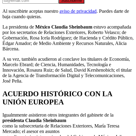
Suscribirme
Al suscribirte aceptas nuestro
aviso de privacidad
. Puedes darte de
baja cuando quieras.
La presidenta de
México Claudia Sheinbaum
estuvo acompañada
por los secretarios de Relaciones Exteriores, Roberto Velasco; de
Gobernación, Rosa Icela Rodríguez; de Hacienda y Crédito Público,
Édgar Amador; de Medio Ambiente y Recursos Naturales, Alicia
Bárcena.
A su vez, también acudieron al conclave los titulares de Economía,
Marcelo Ebrard; de Ciencia, Humanidades, Tecnología e
Innovación, Rosaura Ruiz; de Salud, David Kershenobich; el titular
de la Agencia de Transformación Digital y Telecomunicaciones,
José Peña.
ACUERDO HISTÓRICO CON LA
UNIÓN EUROPEA
Igualmmente asistieron otros integrantes del gabinete de la
presidenta Claudia Sheinbaum
como la subsecretaria de Relaciones Exteriores, María Teresa
Mercado; el asesor en asuntos