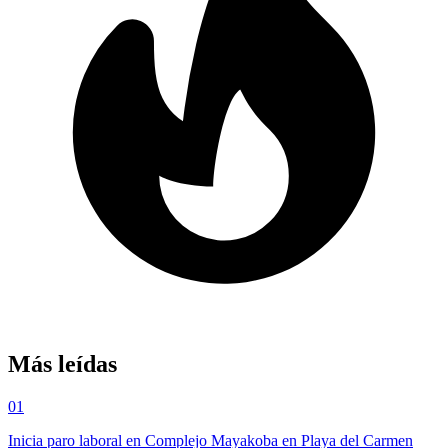
Más leídas
01
Inicia paro laboral en Complejo Mayakoba en Playa del Carmen