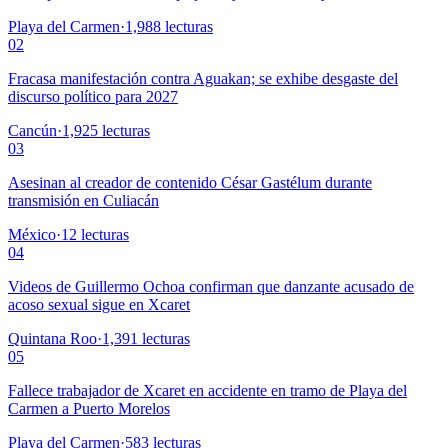
Playa del Carmen
·
1,988
lecturas
02
Fracasa manifestación contra Aguakan; se exhibe desgaste del
discurso político para 2027
Cancún
·
1,925
lecturas
03
Asesinan al creador de contenido César Gastélum durante
transmisión en Culiacán
México
·
12
lecturas
04
Videos de Guillermo Ochoa confirman que danzante acusado de
acoso sexual sigue en Xcaret
Quintana Roo
·
1,391
lecturas
05
Fallece trabajador de Xcaret en accidente en tramo de Playa del
Carmen a Puerto Morelos
Playa del Carmen
·
583
lecturas