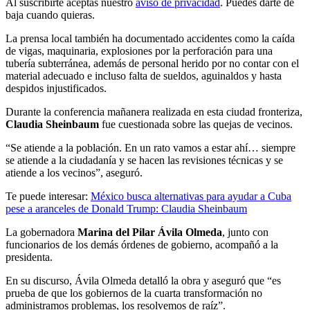
Al suscribirte aceptas nuestro
aviso de privacidad
. Puedes darte de
baja cuando quieras.
La prensa local también ha documentado accidentes como la caída
de vigas, maquinaria, explosiones por la perforación para una
tubería subterránea, además de personal herido por no contar con el
material adecuado e incluso falta de sueldos, aguinaldos y hasta
despidos injustificados.
Durante la conferencia mañanera realizada en esta ciudad fronteriza,
Claudia Sheinbaum
fue cuestionada sobre las quejas de vecinos.
“Se atiende a la población. En un rato vamos a estar ahí… siempre
se atiende a la ciudadanía y se hacen las revisiones técnicas y se
atiende a los vecinos”, aseguró.
Te puede interesar:
México busca alternativas para ayudar a Cuba
pese a aranceles de Donald Trump: Claudia Sheinbaum
La gobernadora
Marina del Pilar Ávila Olmeda
, junto con
funcionarios de los demás órdenes de gobierno, acompañó a la
presidenta.
En su discurso, Ávila Olmeda detalló la obra y aseguró que “es
prueba de que los gobiernos de la cuarta transformación no
administramos problemas, los resolvemos de raíz”.