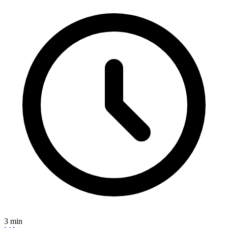
3
min