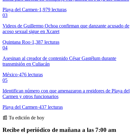
Playa del Carmen
·
1,979
lecturas
03
Videos de Guillermo Ochoa confirman que danzante acusado de
acoso sexual sigue en Xcaret
Quintana Roo
·
1,387
lecturas
04
Asesinan al creador de contenido César Gastélum durante
transmisión en Culiacán
México
·
476
lecturas
05
Identifican número con que amenazaron a regidores de Playa del
Carmen y otros funcionarios
Playa del Carmen
·
437
lecturas
📰 Tu edición de hoy
Recibe el periódico de mañana a las 7:00 am