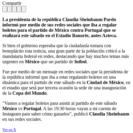
Compartir
La presidenta de la república Claudia Sheinbaum Pardo
informó por medio de sus redes sociales que iba a regalar
boletos para el partido de México contra Portugal que se
realizará este sábado en el Estadio Banorte, antes Azteca.
Si bien el gobierno esperaba que la ciudadanía tomara con
beneplácito esta noticia, una gran parte de la población criticó a la
mandataria federal en redes, destacando que hay muchos temas más
urgentes en
México
que un partido de
futbol
.
Fue por medio de un mensaje en redes sociales que la presidenta de
la república informó que iba a estar regalando boletos en una
dinámica para el partido de este sábado en la
Ciudad de México
, en
el estadio que será por tercera ocasión la sede de una inauguración
de la
Copa del Mundo
.
"Vamos a regalar boletos para asistir al partido de este sábado
México
vs
Portugal
. A las 19:30 horas vayan a mi cuenta de
Instagram para saber cómo ganarlos", publicó
Claudia Sheinbaum
en sus redes sociales.
Ver en X