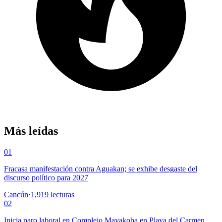
Más leídas
01
Fracasa manifestación contra Aguakan; se exhibe desgaste del
discurso político para 2027
Cancún
·
1,919
lecturas
02
Inicia paro laboral en Complejo Mayakoba en Playa del Carmen