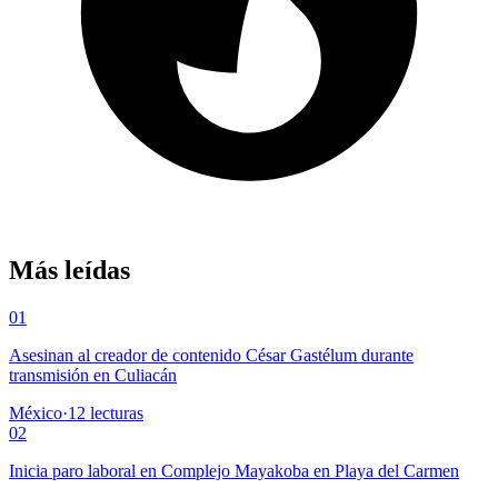
Más leídas
01
Asesinan al creador de contenido César Gastélum durante
transmisión en Culiacán
México
·
12
lecturas
02
Inicia paro laboral en Complejo Mayakoba en Playa del Carmen