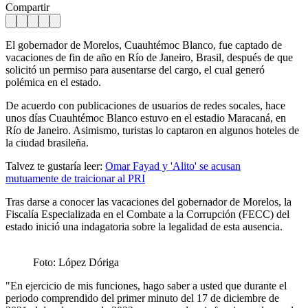
Compartir
El gobernador de Morelos, Cuauhtémoc Blanco, fue captado de
vacaciones de fin de año en Río de Janeiro, Brasil, después de que
solicitó un permiso para ausentarse del cargo, el cual generó
polémica en el estado.
De acuerdo con publicaciones de usuarios de redes socales, hace
unos días Cuauhtémoc Blanco estuvo en el estadio Maracaná, en
Río de Janeiro. Asimismo, turistas lo captaron en algunos hoteles de
la ciudad brasileña.
Talvez te gustaría leer:
Omar Fayad y 'Alito' se acusan
mutuamente de traicionar al PRI
Tras darse a conocer las vacaciones del gobernador de Morelos, la
Fiscalía Especializada en el Combate a la Corrupción (FECC) del
estado inició una indagatoria sobre la legalidad de esta ausencia.
Foto: López Dóriga
"En ejercicio de mis funciones, hago saber a usted que durante el
periodo comprendido del primer minuto del 17 de diciembre de