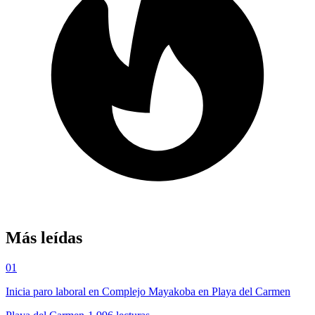
Más leídas
01
Inicia paro laboral en Complejo Mayakoba en Playa del Carmen