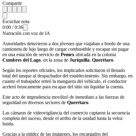
Compartir
Escuchar nota
0:00
/
0:36
Narración con voz de IA
Autoridades detuvieron a dos jóvenes que viajaban a bordo de una
camioneta de lujo luego de cargar combustible y escapar sin pagar
en una estación de servicio de
Pemex
ubicada en la colonia
Cumbres del Lago
, en la zona de
Juriquilla
,
Querétaro
.
Según los reportes oficiales, los implicados solicitaron el llenado
total del tanque al despachador del establecimiento. Sin embargo, en
cuanto el trabajador retiró la manguera del vehículo, el conductor
aceleró bruscamente para escapar del sitio sin liquidar la cuenta.
Este acto de imprudencia movilizó de inmediato a las fuerzas de
seguridad en diversos sectores de
Querétaro
.
Las cámaras de videovigilancia del comercio captaron la secuencia
completa del suceso, desde el arribo de la unidad hasta la veloz
huida.
Gracias a la nitidez de las imágenes, los encargados del