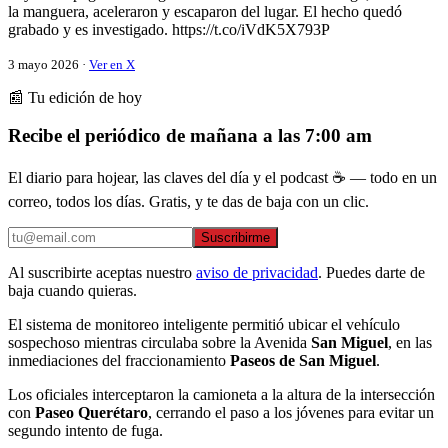
la manguera, aceleraron y escaparon del lugar. El hecho quedó
grabado y es investigado. https://t.co/iVdK5X793P
3 mayo 2026 ·
Ver en X
📰 Tu edición de hoy
Recibe el periódico de mañana a las 7:00 am
El diario para hojear, las claves del día y el podcast ☕ — todo en un
correo, todos los días. Gratis, y te das de baja con un clic.
Suscribirme
Al suscribirte aceptas nuestro
aviso de privacidad
. Puedes darte de
baja cuando quieras.
El sistema de monitoreo inteligente permitió ubicar el vehículo
sospechoso mientras circulaba sobre la Avenida
San Miguel
, en las
inmediaciones del fraccionamiento
Paseos de San Miguel
.
Los oficiales interceptaron la camioneta a la altura de la intersección
con
Paseo Querétaro
, cerrando el paso a los jóvenes para evitar un
segundo intento de fuga.