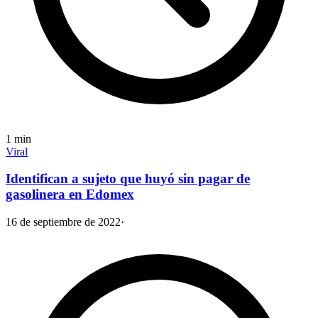
1
min
Viral
Identifican a sujeto que huyó sin pagar de
gasolinera en Edomex
16 de septiembre de 2022
·