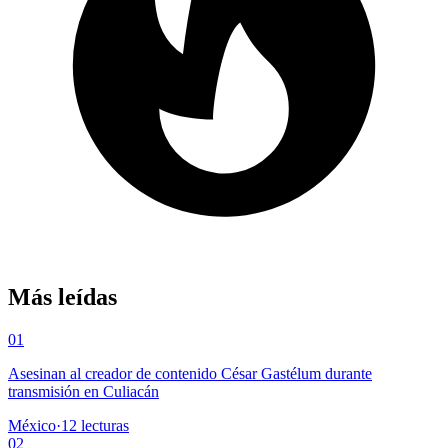
Más leídas
01
Asesinan al creador de contenido César Gastélum durante
transmisión en Culiacán
México
·
12
lecturas
02