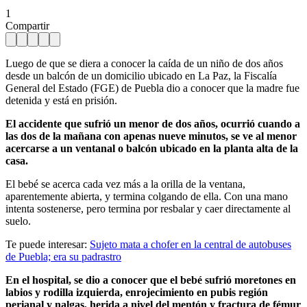
1
Compartir
Luego de que se diera a conocer la caída de un niño de dos años
desde un balcón de un domicilio ubicado en La Paz, la Fiscalía
General del Estado (FGE) de Puebla dio a conocer que la madre fue
detenida y está en prisión.
El accidente que sufrió un menor de dos años, ocurrió cuando a
las dos de la mañana con apenas nueve minutos, se ve al menor
acercarse a un ventanal o balcón ubicado en la planta alta de la
casa.
El bebé se acerca cada vez más a la orilla de la ventana,
aparentemente abierta, y termina colgando de ella. Con una mano
intenta sostenerse, pero termina por resbalar y caer directamente al
suelo.
Te puede interesar:
Sujeto mata a chofer en la central de autobuses
de Puebla; era su padrastro
En el hospital, se dio a conocer que el bebé sufrió moretones en
labios y rodilla izquierda, enrojecimiento en pubis región
perianal y nalgas, herida a nivel del mentón y fractura de fémur