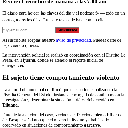
Recibe el periódico de mañana a las 7:00 am
El diario para hojear, las claves del día y el podcast ☕ — todo en un
correo, todos los días. Gratis, y te das de baja con un clic.
Suscribirme
Al suscribirte aceptas nuestro
aviso de privacidad
. Puedes darte de
baja cuando quieras.
La intervención policial se realizó en coordinación con el Distrito La
Presa, en
Tijuana
, donde se atendió el reporte inicial de
emergencia.
El sujeto tiene comportamiento violento
La autoridad municipal confirmó que el caso fue canalizado a la
Fiscalía General del Estado, instancia encargada de continuar con la
investigación y determinar la situación jurídica del detenido en
Tijuana
.
Durante la atención del caso, vecinos del fraccionamiento Riberas
del Bosque señalaron que el mismo individuo ya había sido
observado en situaciones de comportamiento
agresivo
.