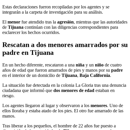
Estas declaraciones fueron recopiladas por los agentes y se
integrarán a la carpeta de investigación para su análisis.
El
menor
fue atendido tras la
agresión
, mientras que las autoridades
de
Tijuana
continúan con las diligencias correspondientes para
esclarecer los hechos ocurridos.
Rescatan a dos menores amarrados por su
padre en Tijuana
En un hecho diferente, rescataron a una
niña
y un
niño
de cuatro
años de edad que fueron amarrados de pies y manos por su
padre
en el interior de un domicilio de
Tijuana
,
Baja California
.
La situación fue detectada en la colonia La Gloria tras una denuncia
ciudadana que informó que
dos menores de edad
estaban en
riesgo.
Los agentes llegaron al lugar y observaron a los
menores
. Uno de
ellos lloraba y estaba atado de los pies. El otro fue amarrado de las
manos.
Tras liberar a los pequeños, el hombre de 22 años fue puesto a