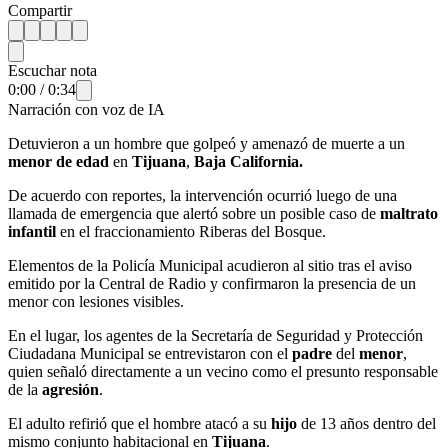
Compartir
Escuchar nota
0:00
/
0:34
Narración con voz de IA
Detuvieron a un hombre que golpeó y amenazó de muerte a un
menor de edad
en
Tijuana
,
Baja California.
De acuerdo con reportes, la intervención ocurrió luego de una
llamada de emergencia que alertó sobre un posible caso de
maltrato
infantil
en el fraccionamiento Riberas del Bosque.
Elementos de la Policía Municipal acudieron al sitio tras el aviso
emitido por la Central de Radio y confirmaron la presencia de un
menor con lesiones visibles.
En el lugar, los agentes de la Secretaría de Seguridad y Protección
Ciudadana Municipal se entrevistaron con el
padre
del
menor
,
quien señaló directamente a un vecino como el presunto responsable
de la
agresión
.
El adulto refirió que el hombre atacó a su
hijo
de 13 años dentro del
mismo conjunto habitacional en
Tijuana
.