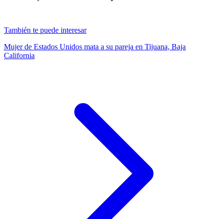
También te puede interesar
Mujer de Estados Unidos mata a su pareja en Tijuana, Baja
California