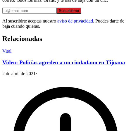
correo, todos los días. Gratis, y te das de baja con un clic.
Suscribirme
Al suscribirte aceptas nuestro
aviso de privacidad
. Puedes darte de
baja cuando quieras.
Relacionadas
Viral
Video: Policías agreden a un ciudadano en Tijuana
2 de abril de 2021
·