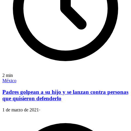
2
min
México
Padres golpean a su hijo y se lanzan contra personas
que quisieron defenderlo
1 de marzo de 2021
·