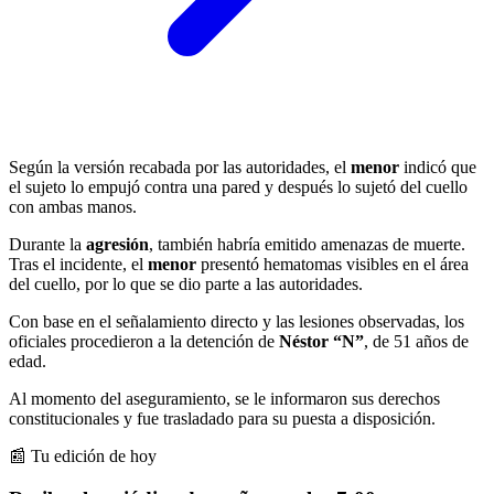
Según la versión recabada por las autoridades, el
menor
indicó que
el sujeto lo empujó contra una pared y después lo sujetó del cuello
con ambas manos.
Durante la
agresión
, también habría emitido amenazas de muerte.
Tras el incidente, el
menor
presentó hematomas visibles en el área
del cuello, por lo que se dio parte a las autoridades.
Con base en el señalamiento directo y las lesiones observadas, los
oficiales procedieron a la detención de
Néstor “N”
, de 51 años de
edad.
Al momento del aseguramiento, se le informaron sus derechos
constitucionales y fue trasladado para su puesta a disposición.
📰 Tu edición de hoy