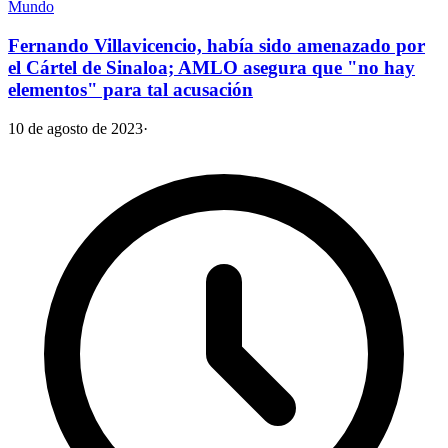
Mundo
Fernando Villavicencio, había sido amenazado por
el Cártel de Sinaloa; AMLO asegura que "no hay
elementos" para tal acusación
10 de agosto de 2023
·