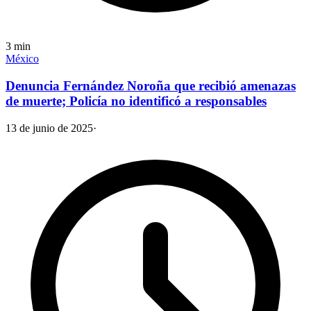
3
min
México
Denuncia Fernández Noroña que recibió amenazas
de muerte; Policía no identificó a responsables
13 de junio de 2025
·