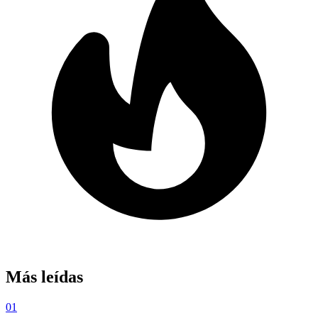
Más leídas
01