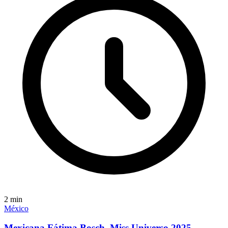
2
min
México
Mexicana Fátima Bosch, Miss Universo 2025,