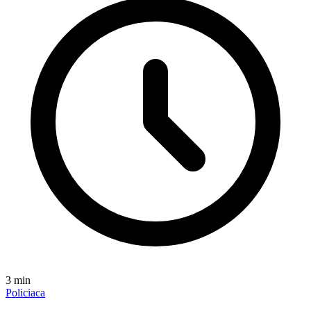
3
min
Policiaca