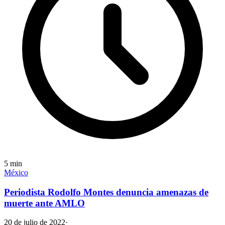
5
min
México
Periodista Rodolfo Montes denuncia amenazas de
muerte ante AMLO
20 de julio de 2022
·