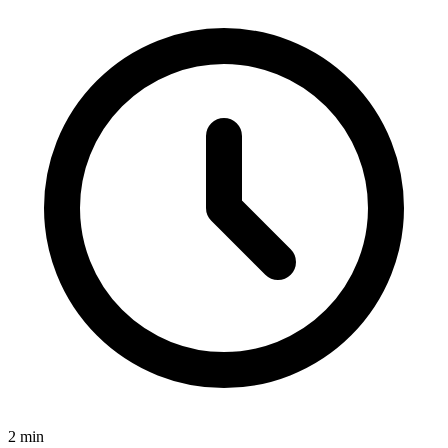
2
min