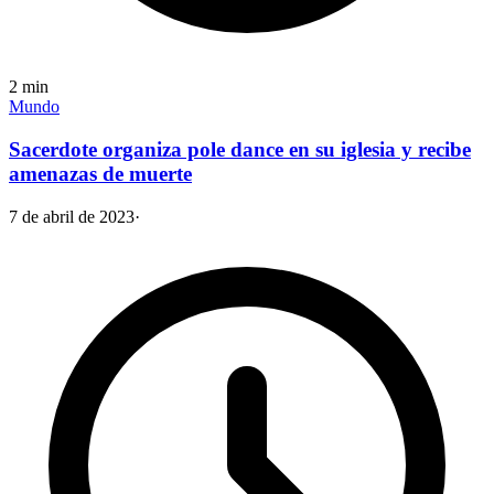
2
min
Mundo
Sacerdote organiza pole dance en su iglesia y recibe
amenazas de muerte
7 de abril de 2023
·