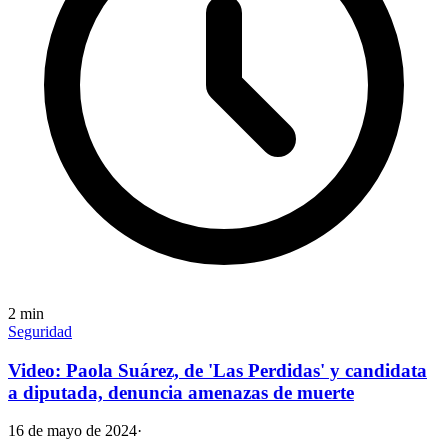
2
min
Seguridad
Video: Paola Suárez, de 'Las Perdidas' y candidata
a diputada, denuncia amenazas de muerte
16 de mayo de 2024
·