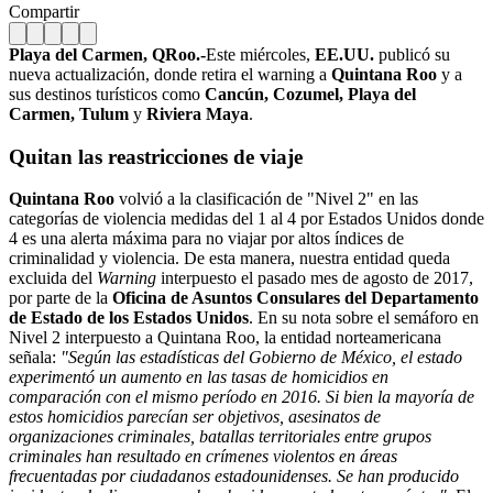
Compartir
Playa del Carmen, QRoo.-
Este miércoles,
EE.UU.
publicó su
nueva actualización, donde retira el warning a
Quintana Roo
y a
sus destinos turísticos como
Cancún, Cozumel, Playa del
Carmen, Tulum
y
Riviera Maya
.
Quitan las reastricciones de viaje
Quintana Roo
volvió a la clasificación de "Nivel 2" en las
categorías de violencia medidas del 1 al 4 por Estados Unidos donde
4 es una alerta máxima para no viajar por altos índices de
criminalidad y violencia. De esta manera, nuestra entidad queda
excluida del
Warning
interpuesto el pasado mes de agosto de 2017,
por parte de la
Oficina de Asuntos Consulares del Departamento
de Estado de los Estados Unidos
. En su nota sobre el semáforo en
Nivel 2 interpuesto a Quintana Roo, la entidad norteamericana
señala:
"Según las estadísticas del Gobierno de México, el estado
experimentó un aumento en las tasas de homicidios en
comparación con el mismo período en 2016. Si bien la mayoría de
estos homicidios parecían ser objetivos, asesinatos de
organizaciones criminales, batallas territoriales entre grupos
criminales han resultado en crímenes violentos en áreas
frecuentadas por ciudadanos estadounidenses. Se han producido