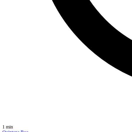
1
min