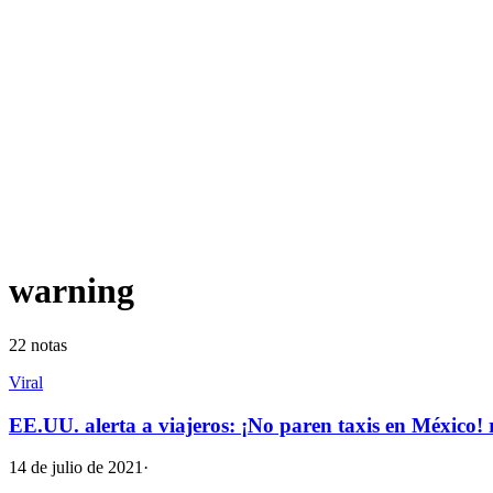
warning
22
notas
Viral
EE.UU. alerta a viajeros: ¡No paren taxis en México
14 de julio de 2021
·