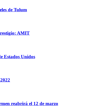
eles de Tulum
restigio: AMIT
de Estados Unidos
 2022
rmen reabrirá el 12 de marzo