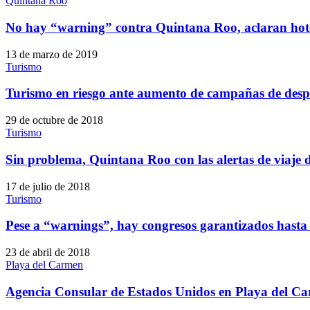
Quintana Roo
No hay “warning” contra Quintana Roo, aclaran hot
13 de marzo de 2019
Turismo
Turismo en riesgo ante aumento de campañas de desp
29 de octubre de 2018
Turismo
Sin problema, Quintana Roo con las alertas de viaje 
17 de julio de 2018
Turismo
Pese a “warnings”, hay congresos garantizados hasta
23 de abril de 2018
Playa del Carmen
Agencia Consular de Estados Unidos en Playa del Ca