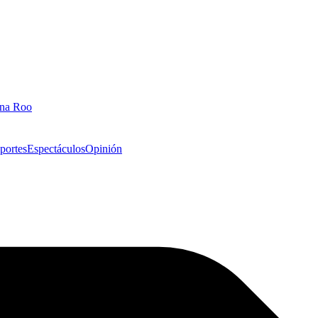
ana Roo
portes
Espectáculos
Opinión