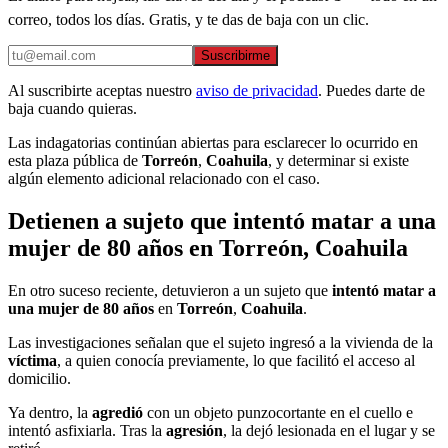
correo, todos los días. Gratis, y te das de baja con un clic.
Suscribirme
Al suscribirte aceptas nuestro
aviso de privacidad
. Puedes darte de
baja cuando quieras.
Las indagatorias continúan abiertas para esclarecer lo ocurrido en
esta plaza pública de
Torreón
,
Coahuila
, y determinar si existe
algún elemento adicional relacionado con el caso.
Detienen a sujeto que intentó matar a una
mujer de 80 años en Torreón, Coahuila
En otro suceso reciente, detuvieron a un sujeto que
intentó matar a
una mujer de 80 años
en
Torreón
,
Coahuila
.
Las investigaciones señalan que el sujeto ingresó a la vivienda de la
víctima
, a quien conocía previamente, lo que facilitó el acceso al
domicilio.
Ya dentro, la
agredió
con un objeto punzocortante en el cuello e
intentó asfixiarla. Tras la
agresión
, la dejó lesionada en el lugar y se