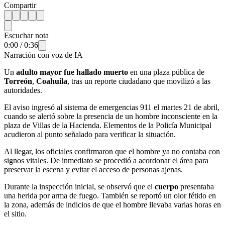
Compartir
Escuchar nota
0:00
/
0:36
Narración con voz de IA
Un
adulto mayor fue hallado muerto
en una plaza pública de
Torreón
,
Coahuila
, tras un reporte ciudadano que movilizó a las
autoridades.
El aviso ingresó al sistema de emergencias 911 el martes 21 de abril,
cuando se alertó sobre la presencia de un hombre inconsciente en la
plaza de Villas de la Hacienda. Elementos de la Policía Municipal
acudieron al punto señalado para verificar la situación.
Al llegar, los oficiales confirmaron que el hombre ya no contaba con
signos vitales. De inmediato se procedió a acordonar el área para
preservar la escena y evitar el acceso de personas ajenas.
Durante la inspección inicial, se observó que el
cuerpo
presentaba
una herida por arma de fuego. También se reportó un olor fétido en
la zona, además de indicios de que el hombre llevaba varias horas en
el sitio.