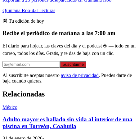
Quintana Roo
·
421
lecturas
📰 Tu edición de hoy
Recibe el periódico de mañana a las 7:00 am
El diario para hojear, las claves del día y el podcast ☕ — todo en un
correo, todos los días. Gratis, y te das de baja con un clic.
Suscribirme
Al suscribirte aceptas nuestro
aviso de privacidad
. Puedes darte de
baja cuando quieras.
Relacionadas
México
Adulto mayor es hallado sin vida al interior de una
piscina en Torreón, Coahuila
31 de enero de 2026
·