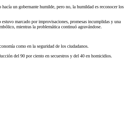
lo hacía un gobernante humilde, pero no, la humildad es reconocer los
no estuvo marcado por improvisaciones, promesas incumplidas y una
imbólico, mientras la problemática continuó agravándose.
a economía como en la seguridad de los ciudadanos.
ucción del 90 por ciento en secuestros y del 40 en homicidios.