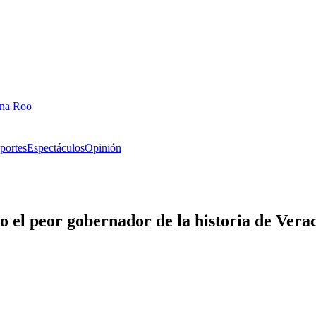
ana Roo
portes
Espectáculos
Opinión
 el peor gobernador de la historia de Vera