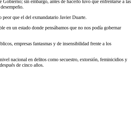
 Gobierno; sin embargo, antes de hacerlo tuvo que enfrentarse a las
al desempeño.
o peor que el del exmandatario Javier Duarte.
osible en un estado donde pensábamos que no nos podía gobernar
blicos, empresas fantasmas y de insensibilidad frente a los
nivel nacional en delitos como secuestro, extorsión, feminicidios y
 después de cinco años.