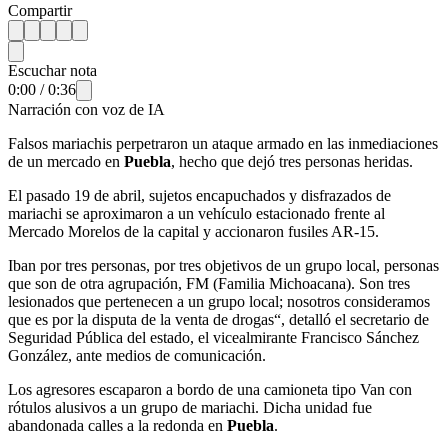
Compartir
Escuchar nota
0:00
/
0:36
Narración con voz de IA
Falsos mariachis perpetraron un ataque armado en las inmediaciones
de un mercado en
Puebla
, hecho que dejó tres personas heridas.
El pasado 19 de abril, sujetos encapuchados y disfrazados de
mariachi se aproximaron a un vehículo estacionado frente al
Mercado Morelos de la capital y accionaron fusiles AR-15.
Iban por tres personas, por tres objetivos de un grupo local, personas
que son de otra agrupación, FM (Familia Michoacana). Son tres
lesionados que pertenecen a un grupo local; nosotros consideramos
que es por la disputa de la venta de drogas“, detalló el secretario de
Seguridad Pública del estado, el vicealmirante Francisco Sánchez
González, ante medios de comunicación.
Los agresores escaparon a bordo de una camioneta tipo Van con
rótulos alusivos a un grupo de mariachi. Dicha unidad fue
abandonada calles a la redonda en
Puebla
.