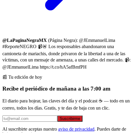
@LaPaginaNegraMX
(Página Negra): @JEmmanuelLima
#ReporteNEGRO 📹🚨 Los responsables abandonaron una
camioneta de mariachis, donde privaron de la libertad a una de las
víctimas, con un mensaje de amenaza, a unas calles del mercado. 📹:
@JEmmanuelLima https://t.co/hA5afBmfPH
📰 Tu edición de hoy
Recibe el periódico de mañana a las 7:00 am
El diario para hojear, las claves del día y el podcast ☕ — todo en un
correo, todos los días. Gratis, y te das de baja con un clic.
Suscribirme
Al suscribirte aceptas nuestro
aviso de privacidad
. Puedes darte de