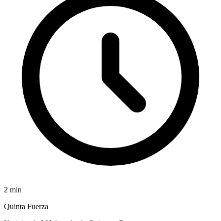
2
min
Quinta Fuerza