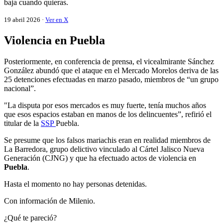
baja cuando quieras.
19 abril 2026 ·
Ver en X
Violencia en Puebla
Posteriormente, en conferencia de prensa, el vicealmirante Sánchez
González abundó que el ataque en el Mercado Morelos deriva de las
25 detenciones efectuadas en marzo pasado, miembros de “un grupo
nacional”.
"La disputa por esos mercados es muy fuerte, tenía muchos años
que esos espacios estaban en manos de los delincuentes”, refirió el
titular de la
SSP
Puebla.
Se presume que los falsos mariachis eran en realidad miembros de
La Barredora, grupo delictivo vinculado al Cártel Jalisco Nueva
Generación (CJNG) y que ha efectuado actos de violencia en
Puebla
.
Hasta el momento no hay personas detenidas.
Con información de Milenio.
¿Qué te pareció?