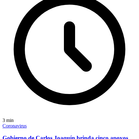
3
min
Coronavirus
Gobierno de Carlos Joaquín brinda cinco apoyos