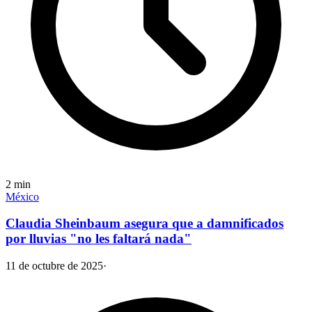
2
min
México
Claudia Sheinbaum asegura que a damnificados
por lluvias "no les faltará nada"
11 de octubre de 2025
·