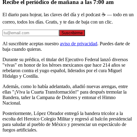
Recibe el periódico de mañana a las 7:00 am
El diario para hojear, las claves del día y el podcast ☕ — todo en un
correo, todos los días. Gratis, y te das de baja con un clic.
Suscribirme
Al suscribirte aceptas nuestro
aviso de privacidad
. Puedes darte de
baja cuando quieras.
Durante su prédica, el titular del Ejecutivo Federal lanzó diversos
"vivas" en honor de los héroes mexicanos que hace 214 años se
rebelaron contra el yugo español, liderados por el cura Miguel
Hidalgo y Costilla.
Además, como lo había adelantado, añadió nuevas arengas, entre
ellas "¡Viva la Cuarta Transformación!" para después tremolar la
Bandera, tañer la Campana de Dolores y entonar el Himno
Nacional.
Posteriormente, López Obrador entregó la bandera tricolor a la
escolta del Heroico Colegio Militar y regresó al balcón presidencial
para saludar al pueblo de México y presenciar un espectáculo de
fuegos artificiales.