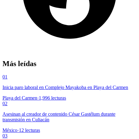
Más leídas
01
Inicia paro laboral en Complejo Mayakoba en Playa del Carmen
Playa del Carmen
·
1,996
lecturas
02
Asesinan al creador de contenido César Gastélum durante
transmisión en Culiacán
México
·
12
lecturas
03