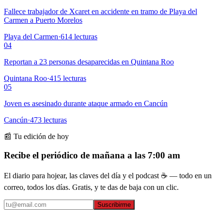
Fallece trabajador de Xcaret en accidente en tramo de Playa del
Carmen a Puerto Morelos
Playa del Carmen
·
614
lecturas
04
Reportan a 23 personas desaparecidas en Quintana Roo
Quintana Roo
·
415
lecturas
05
Joven es asesinado durante ataque armado en Cancún
Cancún
·
473
lecturas
📰 Tu edición de hoy
Recibe el periódico de mañana a las 7:00 am
El diario para hojear, las claves del día y el podcast ☕ — todo en un
correo, todos los días. Gratis, y te das de baja con un clic.
Suscribirme