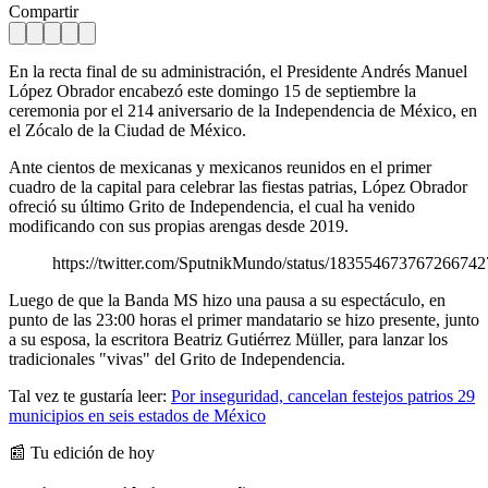
Compartir
En la recta final de su administración, el Presidente Andrés Manuel
López Obrador encabezó este domingo 15 de septiembre la
ceremonia por el 214 aniversario de la Independencia de México, en
el Zócalo de la Ciudad de México.
Ante cientos de mexicanas y mexicanos reunidos en el primer
cuadro de la capital para celebrar las fiestas patrias, López Obrador
ofreció su último Grito de Independencia, el cual ha venido
modificando con sus propias arengas desde 2019.
https://twitter.com/SputnikMundo/status/183554673767266742
Luego de que la Banda MS hizo una pausa a su espectáculo, en
punto de las 23:00 horas el primer mandatario se hizo presente, junto
a su esposa, la escritora Beatriz Gutiérrez Müller, para lanzar los
tradicionales "vivas" del Grito de Independencia.
Tal vez te gustaría leer:
Por inseguridad, cancelan festejos patrios 29
municipios en seis estados de México
📰 Tu edición de hoy