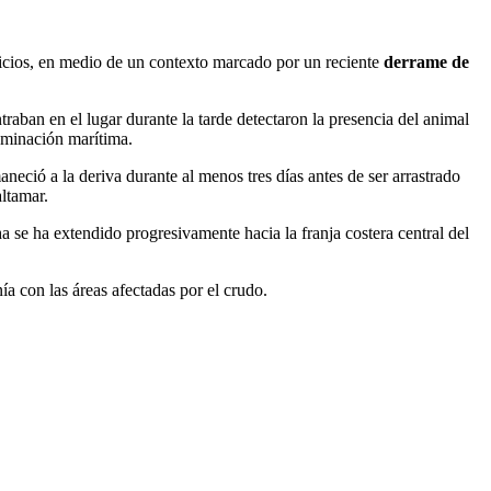
rvicios, en medio de un contexto marcado por un reciente
derrame de
traban en el lugar durante la tarde detectaron la presencia del animal
taminación marítima.
eció a la deriva durante al menos tres días antes de ser arrastrado
altamar.
 se ha extendido progresivamente hacia la franja costera central del
ía con las áreas afectadas por el crudo.