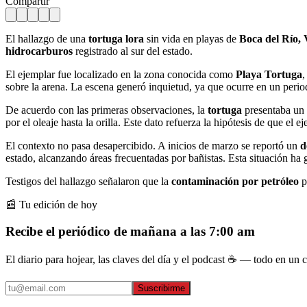
Compartir
El hallazgo de una
tortuga lora
sin vida en playas de
Boca del Río,
hidrocarburos
registrado al sur del estado.
El ejemplar fue localizado en la zona conocida como
Playa Tortuga
,
sobre la arena. La escena generó inquietud, ya que ocurre en un perio
De acuerdo con las primeras observaciones, la
tortuga
presentaba un 
por el oleaje hasta la orilla. Este dato refuerza la hipótesis de que el
El contexto no pasa desapercibido. A inicios de marzo se reportó un
d
estado, alcanzando áreas frecuentadas por bañistas. Esta situación ha
Testigos del hallazgo señalaron que la
contaminación por petróleo
p
📰 Tu edición de hoy
Recibe el periódico de mañana a las 7:00 am
El diario para hojear, las claves del día y el podcast ☕ — todo en un co
Suscribirme