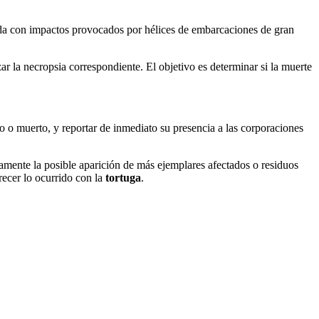
iada con impactos provocados por hélices de embarcaciones de gran
zar la necropsia correspondiente. El objetivo es determinar si la muerte
vo o muerto, y reportar de inmediato su presencia a las corporaciones
amente la posible aparición de más ejemplares afectados o residuos
recer lo ocurrido con la
tortuga
.