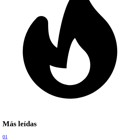
Más leídas
01