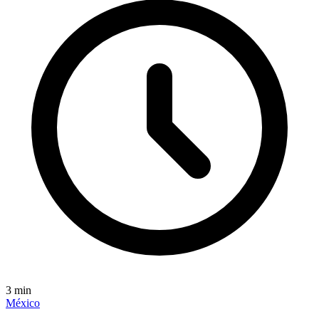
3
min
México