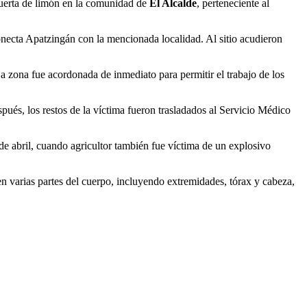
 huerta de limón en la comunidad de
El Alcalde
, perteneciente al
onecta Apatzingán con la mencionada localidad. Al sitio acudieron
 La zona fue acordonada de inmediato para permitir el trabajo de los
pués, los restos de la víctima fueron trasladados al Servicio Médico
 de abril, cuando agricultor también fue víctima de un explosivo
 en varias partes del cuerpo, incluyendo extremidades, tórax y cabeza,