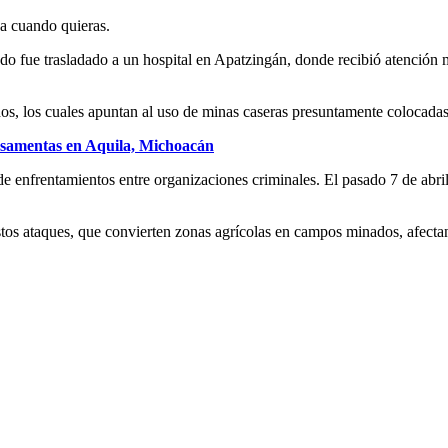
ja cuando quieras.
ado fue trasladado a un hospital en Apatzingán, donde recibió atención m
chos, los cuales apuntan al uso de minas caseras presuntamente colocadas
 osamentas en Aquila, Michoacán
enfrentamientos entre organizaciones criminales. El pasado 7 de abril,
stos ataques, que convierten zonas agrícolas en campos minados, afecta