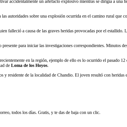
tivar accidentalmente un artefacto explosivo mientras se dirigía a una
a las autoridades sobre una explosión ocurrida en el camino rural que c
uien falleció a causa de las graves heridas provocadas por el estallido.
 presente para iniciar las investigaciones correspondientes. Minutos des
recientemente en la región, ejemplo de ello es lo ocurrido el pasado 12
dad de
Loma de los Hoyos
.
ños y residente de la localidad de Chandio. El joven resultó con heridas
rreo, todos los días. Gratis, y te das de baja con un clic.