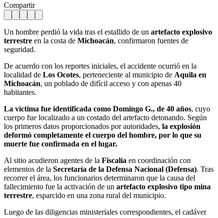
Compartir
Un hombre perdió la vida tras el estallido de un
artefacto explosivo
terrestre
en la costa de
Michoacán
, confirmaron fuentes de
seguridad.
De acuerdo con los reportes iniciales, el accidente ocurrió en la
localidad de
Los Ocotes
, perteneciente al municipio de
Aquila en
Michoacán
, un poblado de difícil acceso y con apenas 40
habitantes.
La víctima fue identificada como Domingo G., de 40 años
, cuyo
cuerpo fue localizado a un costado del artefacto detonando. Según
los primeros datos proporcionados por autoridades,
la explosión
deformó completamente el cuerpo del hombre, por lo que su
muerte fue confirmada en el lugar.
Al sitio acudieron agentes de la
Fiscalía
en coordinación con
elementos de la
Secretaría de la Defensa Nacional (Defensa)
. Tras
recorrer el área, los funcionarios determinaron que la causa del
fallecimiento fue la activación de un
artefacto explosivo tipo mina
terrestre
, esparcido en una zona rural del municipio.
Luego de las diligencias ministeriales correspondientes, el cadáver