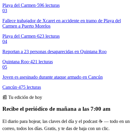
Playa del Carmen
·
596
lecturas
03
Fallece trabajador de Xcaret en accidente en tramo de Playa del
Carmen a Puerto Morelos
Playa del Carmen
·
623
lecturas
04
Reportan a 23 personas desaparecidas en Quintana Roo
Quintana Roo
·
421
lecturas
05
Joven es asesinado durante ataque armado en Cancún
Cancún
·
475
lecturas
📰 Tu edición de hoy
Recibe el periódico de mañana a las 7:00 am
El diario para hojear, las claves del día y el podcast ☕ — todo en un
correo, todos los días. Gratis, y te das de baja con un clic.