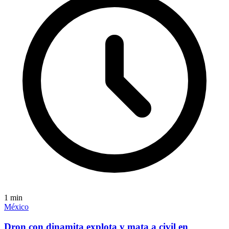
1
min
México
Dron con dinamita explota y mata a civil en