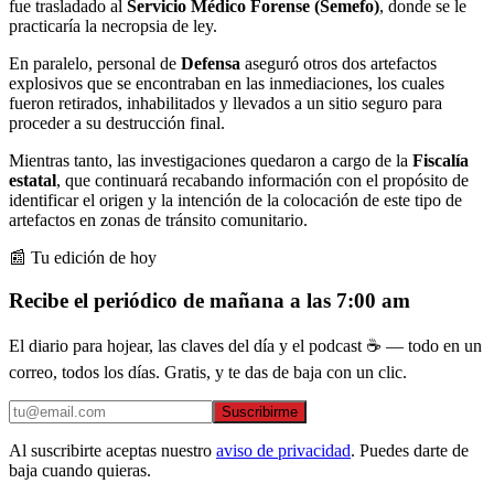
fue trasladado al
Servicio Médico Forense (Semefo)
, donde se le
practicaría la necropsia de ley.
En paralelo, personal de
Defensa
aseguró otros dos artefactos
explosivos que se encontraban en las inmediaciones, los cuales
fueron retirados, inhabilitados y llevados a un sitio seguro para
proceder a su destrucción final.
Mientras tanto, las investigaciones quedaron a cargo de la
Fiscalía
estatal
, que continuará recabando información con el propósito de
identificar el origen y la intención de la colocación de este tipo de
artefactos en zonas de tránsito comunitario.
📰 Tu edición de hoy
Recibe el periódico de mañana a las 7:00 am
El diario para hojear, las claves del día y el podcast ☕ — todo en un
correo, todos los días. Gratis, y te das de baja con un clic.
Suscribirme
Al suscribirte aceptas nuestro
aviso de privacidad
. Puedes darte de
baja cuando quieras.