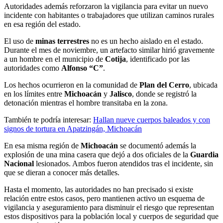
Autoridades además reforzaron la vigilancia para evitar un nuevo
incidente con habitantes o trabajadores que utilizan caminos rurales
en esa región del estado.
El uso de
minas terrestres
no es un hecho aislado en el estado.
Durante el mes de noviembre, un artefacto similar hirió gravemente
a un hombre en el municipio de
Cotija
, identificado por las
autoridades como
Alfonso “C”
.
Los hechos ocurrieron en la comunidad de
Plan del Cerro
, ubicada
en los límites entre
Michoacán
y
Jalisco
, donde se registró la
detonación mientras el hombre transitaba en la zona.
También te podría interesar:
Hallan nueve cuerpos baleados y con
signos de tortura en Apatzingán, Michoacán
En esa misma región de
Michoacán
se documentó además la
explosión de una mina casera que dejó a dos oficiales de la
Guardia
Nacional
lesionados. Ambos fueron atendidos tras el incidente, sin
que se dieran a conocer más detalles.
Hasta el momento, las autoridades no han precisado si existe
relación entre estos casos, pero mantienen activo un esquema de
vigilancia y aseguramiento para disminuir el riesgo que representan
estos dispositivos para la población local y cuerpos de seguridad que