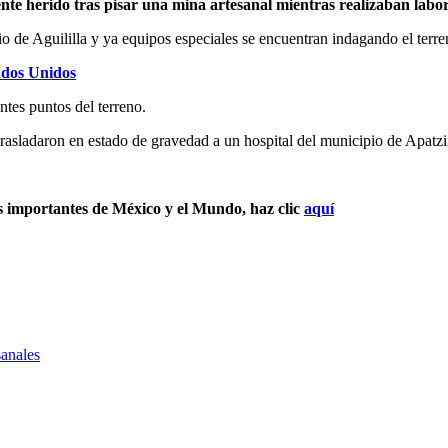
te herido tras pisar una mina artesanal mientras realizaban labor
 de Aguililla y ya equipos especiales se encuentran indagando el terren
ados Unidos
tes puntos del terreno.
trasladaron en estado de gravedad a un hospital del municipio de Apatz
s importantes de México y el Mundo, haz clic
aquí
sanales