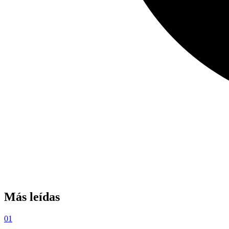
Más leídas
01