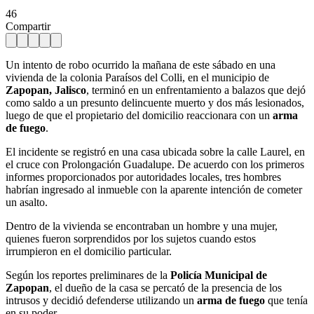
46
Compartir
Un intento de robo ocurrido la mañana de este sábado en una
vivienda de la colonia Paraísos del Colli, en el municipio de
Zapopan, Jalisco
, terminó en un enfrentamiento a balazos que dejó
como saldo a un presunto delincuente muerto y dos más lesionados,
luego de que el propietario del domicilio reaccionara con un
arma
de fuego
.
El incidente se registró en una casa ubicada sobre la calle Laurel, en
el cruce con Prolongación Guadalupe. De acuerdo con los primeros
informes proporcionados por autoridades locales, tres hombres
habrían ingresado al inmueble con la aparente intención de cometer
un asalto.
Dentro de la vivienda se encontraban un hombre y una mujer,
quienes fueron sorprendidos por los sujetos cuando estos
irrumpieron en el domicilio particular.
Según los reportes preliminares de la
Policía Municipal de
Zapopan
, el dueño de la casa se percató de la presencia de los
intrusos y decidió defenderse utilizando un
arma de fuego
que tenía
en su poder.