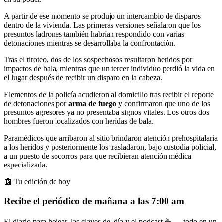
A partir de ese momento se produjo un intercambio de disparos
dentro de la vivienda. Las primeras versiones señalaron que los
presuntos ladrones también habrían respondido con varias
detonaciones mientras se desarrollaba la confrontación.
Tras el tiroteo, dos de los sospechosos resultaron heridos por
impactos de bala, mientras que un tercer individuo perdió la vida en
el lugar después de recibir un disparo en la cabeza.
Elementos de la policía acudieron al domicilio tras recibir el reporte
de detonaciones por
arma de fuego
y confirmaron que uno de los
presuntos agresores ya no presentaba signos vitales. Los otros dos
hombres fueron localizados con heridas de bala.
Paramédicos que arribaron al sitio brindaron atención prehospitalaria
a los heridos y posteriormente los trasladaron, bajo custodia policial,
a un puesto de socorros para que recibieran atención médica
especializada.
📰 Tu edición de hoy
Recibe el periódico de mañana a las 7:00 am
El diario para hojear, las claves del día y el podcast ☕ — todo en un