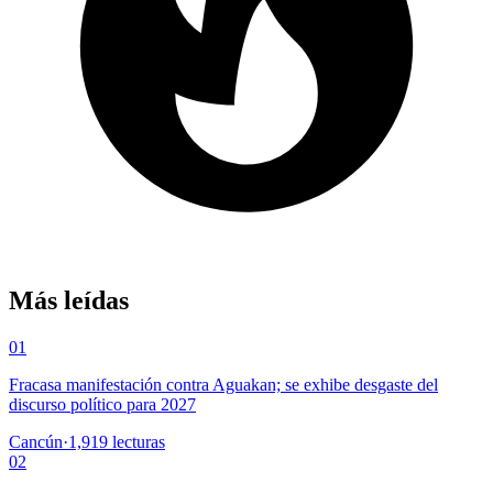
Más leídas
01
Fracasa manifestación contra Aguakan; se exhibe desgaste del
discurso político para 2027
Cancún
·
1,919
lecturas
02