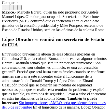
Compartir
México
.- Marcelo Ebrard, quien ha sido propuesto por Andrés
Manuel López Obrador para ocupar la Secretaría de Relaciones
Exteriores (SRE), confirmó que el encuentro entre el candidato
ganador de la elección presidencial y Mike Pompeo, secretario de
Estado de Estados Unidos, será en las oficinas de la colonia Roma.
López Obrador se reunirá con secretario de Estado
de EUA
Entrevistado brevemente afuera de esas oficinas ubicadas en
Chihuahua 216, en la colonia Roma, donde estuvo algunos minutos,
Ebrard Casaubón señaló que será un primer acercamiento: "Son
conversaciones, son saludos, es un inicio, es una conversación
general". Precisó que será hasta este miércoles cuando se confirme
quiénes asistirán a este encuentro entre el funcionario de la
administración de Donald Trump y López Obrador. Ebrard
Casaubón indicó que se tomarán las medidas de seguridad
necesarias para que se realice esta reunión sin problemas y explicó
que es factible, en términos de seguridad, llevar a cabo el encuentro
en estas instalaciones de la colonia Roma.
También te puede
interesar:
Sin impugnaciones, AMLO sería presidente electo antes
del 6 de septiembre
En el transcurso de la mañana, López Obrador