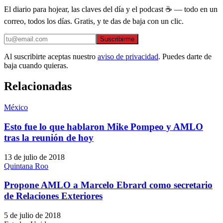
El diario para hojear, las claves del día y el podcast ☕ — todo en un
correo, todos los días. Gratis, y te das de baja con un clic.
Suscribirme
Al suscribirte aceptas nuestro
aviso de privacidad
. Puedes darte de
baja cuando quieras.
Relacionadas
México
Esto fue lo que hablaron Mike Pompeo y AMLO
tras la reunión de hoy
13 de julio de 2018
Quintana Roo
Propone AMLO a Marcelo Ebrard como secretario
de Relaciones Exteriores
5 de julio de 2018