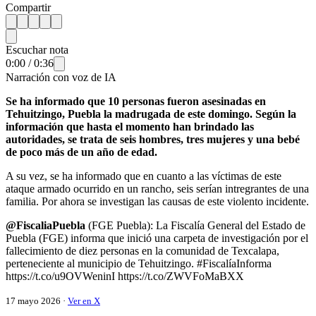
Compartir
Escuchar nota
0:00
/
0:36
Narración con voz de IA
Se ha informado que 10 personas fueron asesinadas en
Tehuitzingo, Puebla la madrugada de este domingo. Según la
información que hasta el momento han brindado las
autoridades, se trata de seis hombres, tres mujeres y una bebé
de poco más de un año de edad.
A su vez, se ha informado que en cuanto a las víctimas de este
ataque armado ocurrido en un rancho, seis serían intregrantes de una
familia. Por ahora se investigan las causas de este violento incidente.
@FiscaliaPuebla
(FGE Puebla): La Fiscalía General del Estado de
Puebla (FGE) informa que inició una carpeta de investigación por el
fallecimiento de diez personas en la comunidad de Texcalapa,
perteneciente al municipio de Tehuitzingo. #FiscalíaInforma
https://t.co/u9OVWeninI https://t.co/ZWVFoMaBXX
17 mayo 2026 ·
Ver en X