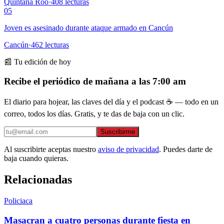
Quintana Roo
·
408
lecturas
05
Joven es asesinado durante ataque armado en Cancún
Cancún
·
462
lecturas
📰 Tu edición de hoy
Recibe el periódico de mañana a las 7:00 am
El diario para hojear, las claves del día y el podcast ☕ — todo en un
correo, todos los días. Gratis, y te das de baja con un clic.
Suscribirme
Al suscribirte aceptas nuestro
aviso de privacidad
. Puedes darte de
baja cuando quieras.
Relacionadas
Policiaca
Masacran a cuatro personas durante fiesta en