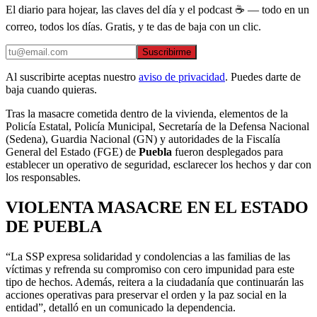
El diario para hojear, las claves del día y el podcast ☕ — todo en un
correo, todos los días. Gratis, y te das de baja con un clic.
Suscribirme
Al suscribirte aceptas nuestro
aviso de privacidad
. Puedes darte de
baja cuando quieras.
Tras la masacre cometida dentro de la vivienda, elementos de la
Policía Estatal, Policía Municipal, Secretaría de la Defensa Nacional
(Sedena), Guardia Nacional (GN) y autoridades de la Fiscalía
General del Estado (FGE) de
Puebla
fueron desplegados para
establecer un operativo de seguridad, esclarecer los hechos y dar con
los responsables.
VIOLENTA MASACRE EN EL ESTADO
DE PUEBLA
“La SSP expresa solidaridad y condolencias a las familias de las
víctimas y refrenda su compromiso con cero impunidad para este
tipo de hechos. Además, reitera a la ciudadanía que continuarán las
acciones operativas para preservar el orden y la paz social en la
entidad”, detalló en un comunicado la dependencia.