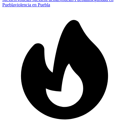
Puebla
violencia en Puebla