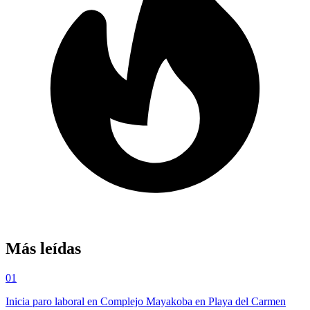
Más leídas
01
Inicia paro laboral en Complejo Mayakoba en Playa del Carmen