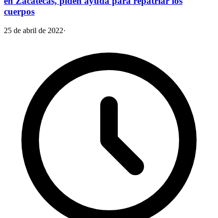
en Zacatecas, piden ayuda para repatriar los
cuerpos
25 de abril de 2022
·