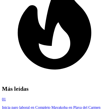
Más leídas
01
Inicia paro laboral en Complejo Mayakoba en Playa del Carmen