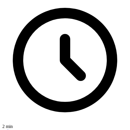
2
min