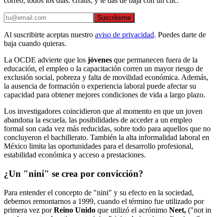
correo, todos los días. Gratis, y te das de baja con un clic.
Suscribirme
Al suscribirte aceptas nuestro
aviso de privacidad
. Puedes darte de
baja cuando quieras.
La OCDE advierte que los
jóvenes
que permanecen fuera de la
educación, el empleo o la capacitación corren un mayor riesgo de
exclusión social, pobreza y falta de movilidad económica. Además,
la ausencia de formación o experiencia laboral puede afectar su
capacidad para obtener mejores condiciones de vida a largo plazo.
Los investigadores coincidieron que al momento en que un joven
abandona la escuela, las posibilidades de acceder a un empleo
formal son cada vez más reducidas, sobre todo para aquellos que no
concluyeron el bachillerato. También la alta informalidad laboral en
México limita las oportunidades para el desarrollo profesional,
estabilidad económica y acceso a prestaciones.
¿Un "nini" se crea por convicción?
Para entender el concepto de "nini" y su efecto en la sociedad,
debemos remontarnos a 1999, cuando el término fue utilizado por
primera vez por
Reino Unido
que utilizó el acrónimo
Neet,
("not in