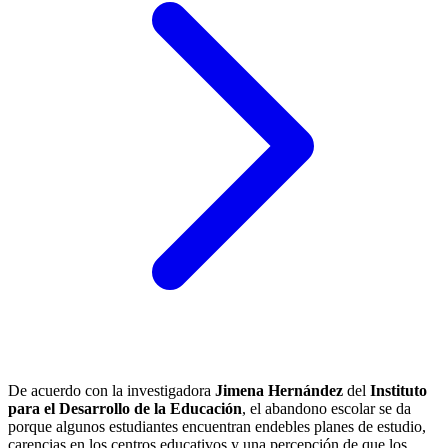
De acuerdo con la investigadora
Jimena Hernández
del
Instituto
para el Desarrollo de la Educación
, el abandono escolar se da
porque algunos estudiantes encuentran endebles planes de estudio,
carencias en los centros educativos y una percepción de que los