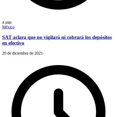
4
min
México
SAT aclara que no vigilará ni cobrará los depósitos
en efectivo
20 de diciembre de 2021
·