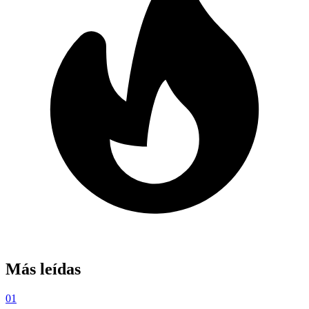
Más leídas
01