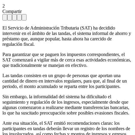
2
Compartir
El Servicio de Administración Tributaria (SAT) ha decidido
intervenir en el ámbito de las tandas, el sistema informal de ahorro y
préstamo que, aunque popular, hasta ahora ha carecido de
regulación fiscal.
Para garantizar que se paguen los impuestos correspondientes, el
SAT comenzará a vigilar más de cerca esas actividades económicas,
que tradicionalmente se manejan en efectivo.
Las tandas consisten en un grupo de personas que aportan una
cantidad de dinero en intervalos regulares, para que, al final de un
periodo, el monto acumulado se reparta entre los participantes.
Sin embargo, la informalidad del sistema ha dificultado el
seguimiento y regulación de los ingresos, especialmente desde que
algunas comenzaron a realizarse mediante transferencias bancarias,
lo que ha suscitado preocupación sobre posibles evasiones fiscales.
Ante esa situación, el SAT emitió recomendaciones claras: los
participantes en tandas deberán llevar un registro de los nombres de
los involucrados, así como fechas y montos de ingresos y egresos.