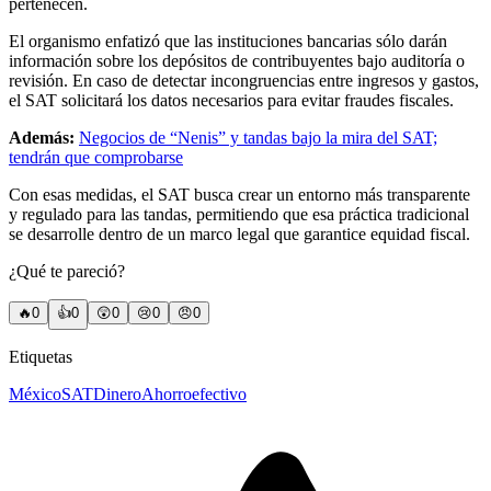
pertenecen.
El organismo enfatizó que las instituciones bancarias sólo darán
información sobre los depósitos de contribuyentes bajo auditoría o
revisión. En caso de detectar incongruencias entre ingresos y gastos,
el SAT solicitará los datos necesarios para evitar fraudes fiscales.
Además:
Negocios de “Nenis” y tandas bajo la mira del SAT;
tendrán que comprobarse
Con esas medidas, el SAT busca crear un entorno más transparente
y regulado para las tandas, permitiendo que esa práctica tradicional
se desarrolle dentro de un marco legal que garantice equidad fiscal.
¿Qué te pareció?
🔥
0
👍
0
😲
0
😢
0
😠
0
Etiquetas
México
SAT
Dinero
Ahorro
efectivo