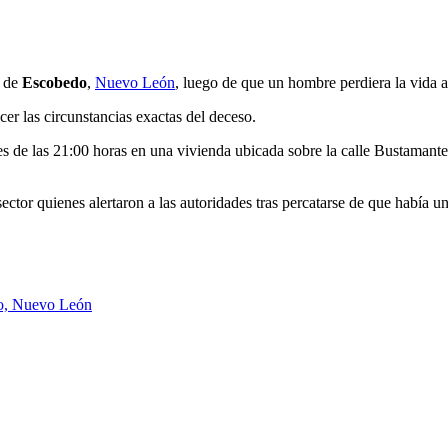
o de
Escobedo
,
Nuevo León
, luego de que un hombre perdiera la vida 
er las circunstancias exactas del deceso.
s de las 21:00 horas en una vivienda ubicada sobre la calle Bustamante,
ctor quienes alertaron a las autoridades tras percatarse de que había un
edo, Nuevo León