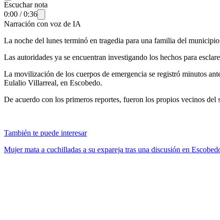
Escuchar nota
0:00
/
0:36
Narración con voz de IA
La noche del lunes terminó en tragedia para una familia del municipi
Las autoridades ya se encuentran investigando los hechos para esclarec
La movilización de los cuerpos de emergencia se registró minutos ante
Eulalio Villarreal, en Escobedo.
De acuerdo con los primeros reportes, fueron los propios vecinos del se
También te puede interesar
Mujer mata a cuchilladas a su expareja tras una discusión en Escob