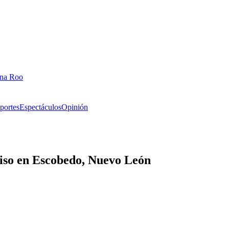
ana Roo
portes
Espectáculos
Opinión
piso en Escobedo, Nuevo León