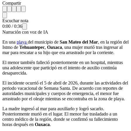
Compartir
Escuchar nota
0:00
/
0:36
Narración con voz de IA
En una
playa
del municipio de
San Mateo del Mar
, en la región del
Istmo de
Tehuantepec
,
Oaxaca
, una mujer murió tras ingresar al
mar para rescatar a su hijo que era arrastrado por la corriente.
El menor también falleció posteriormente en un hospital, mientras
una adolescente que participó en el intento de auxilio continúa
desaparecida.
El incidente ocurrió el 5 de abril de 2026, durante las actividades del
periodo vacacional de Semana Santa. De acuerdo con reportes de
autoridades municipales y cuerpos de emergencia, el menor fue
arrastrado por el oleaje mientras se encontraba en la zona de playa.
La madre ingresó al mar para auxiliarlo y logró sacarlo.
Posteriormente murió en el lugar. El menor fue trasladado a un
centro médico de la región, donde se confirmó su fallecimiento
horas después en
Oaxaca
.