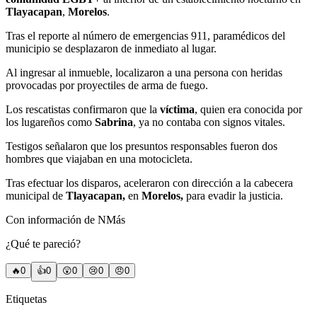
Tlayacapan
,
Morelos
.
Tras el reporte al número de emergencias 911, paramédicos del
municipio se desplazaron de inmediato al lugar.
Al ingresar al inmueble, localizaron a una persona con heridas
provocadas por proyectiles de arma de fuego.
Los rescatistas confirmaron que la
víctima
, quien era conocida por
los lugareños como
Sabrina
, ya no contaba con signos vitales.
Testigos señalaron que los presuntos responsables fueron dos
hombres que viajaban en una motocicleta.
Tras efectuar los disparos, aceleraron con dirección a la cabecera
municipal de
Tlayacapan,
en
Morelos,
para evadir la justicia.
Con información de NMás
¿Qué te pareció?
🔥
0
👍
0
😲
0
😢
0
😠
0
Etiquetas