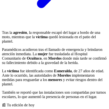
Tras la
agresión
, la responsable escapó del lugar a bordo de una
moto, mientras que la
víctima
quedó lesionada en el patio del
plantel.
Paramédicos acudieron tras el llamado de emergencia y brindaron
atención inmediata. La
mujer
fue trasladada al Hospital
Comunitario de
Ocuituco
, en
Morelos
donde más tarde se confirmó
su fallecimiento debido a la gravedad de la herida.
La
víctima
fue identificada como
Esmeralda
, de 27 años de edad.
Ante lo ocurrido, las autoridades de
Morelos
implementaron
medidas para resguardar a los
menores
y evitar riesgos dentro del
plantel.
También se reportó que las instalaciones son compartidas por turnos
escolares, lo que aumentó la presencia de personas en el lugar.
📰 Tu edición de hoy