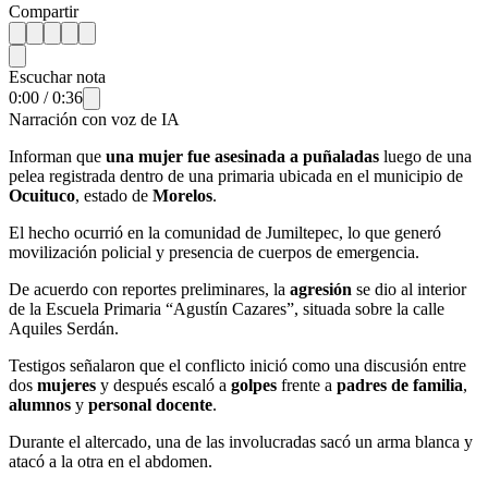
Compartir
Escuchar nota
0:00
/
0:36
Narración con voz de IA
Informan que
una mujer fue asesinada a puñaladas
luego de una
pelea registrada dentro de una primaria ubicada en el municipio de
Ocuituco
, estado de
Morelos
.
El hecho ocurrió en la comunidad de Jumiltepec, lo que generó
movilización policial y presencia de cuerpos de emergencia.
De acuerdo con reportes preliminares, la
agresión
se dio al interior
de la Escuela Primaria “Agustín Cazares”, situada sobre la calle
Aquiles Serdán.
Testigos señalaron que el conflicto inició como una discusión entre
dos
mujeres
y después escaló a
golpes
frente a
padres de familia
,
alumnos
y
personal docente
.
Durante el altercado, una de las involucradas sacó un arma blanca y
atacó a la otra en el abdomen.