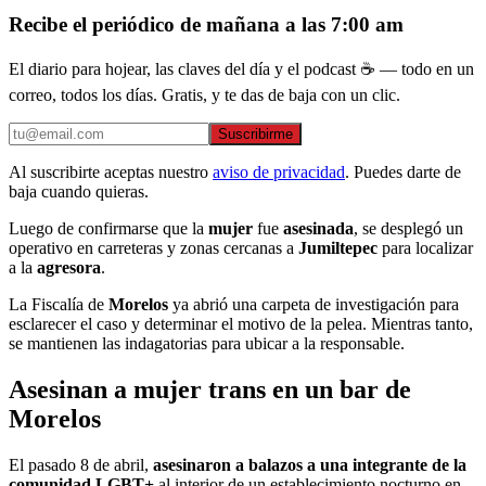
Recibe el periódico de mañana a las 7:00 am
El diario para hojear, las claves del día y el podcast ☕ — todo en un
correo, todos los días. Gratis, y te das de baja con un clic.
Suscribirme
Al suscribirte aceptas nuestro
aviso de privacidad
. Puedes darte de
baja cuando quieras.
Luego de confirmarse que la
mujer
fue
asesinada
, se desplegó un
operativo en carreteras y zonas cercanas a
Jumiltepec
para localizar
a la
agresora
.
La Fiscalía de
Morelos
ya abrió una carpeta de investigación para
esclarecer el caso y determinar el motivo de la pelea. Mientras tanto,
se mantienen las indagatorias para ubicar a la responsable.
Asesinan a mujer trans en un bar de
Morelos
El pasado 8 de abril,
asesinaron a balazos a una integrante de la
comunidad LGBT+
al interior de un establecimiento nocturno en