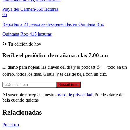
Playa del Carmen
·
560
lecturas
05
Reportan a 23 personas desaparecidas en Quintana Roo
Quintana Roo
·
415
lecturas
📰 Tu edición de hoy
Recibe el periódico de mañana a las 7:00 am
El diario para hojear, las claves del día y el podcast ☕ — todo en un
correo, todos los días. Gratis, y te das de baja con un clic.
Suscribirme
Al suscribirte aceptas nuestro
aviso de privacidad
. Puedes darte de
baja cuando quieras.
Relacionadas
Policiaca