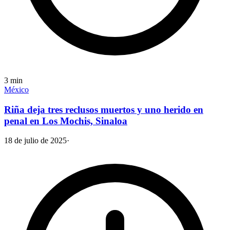
3
min
México
Riña deja tres reclusos muertos y uno herido en
penal en Los Mochis, Sinaloa
18 de julio de 2025
·