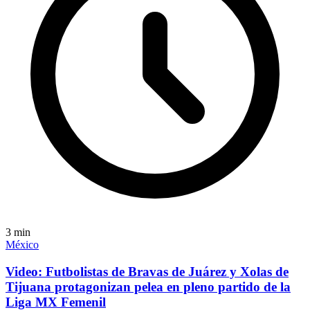
3
min
México
Video: Futbolistas de Bravas de Juárez y Xolas de
Tijuana protagonizan pelea en pleno partido de la
Liga MX Femenil