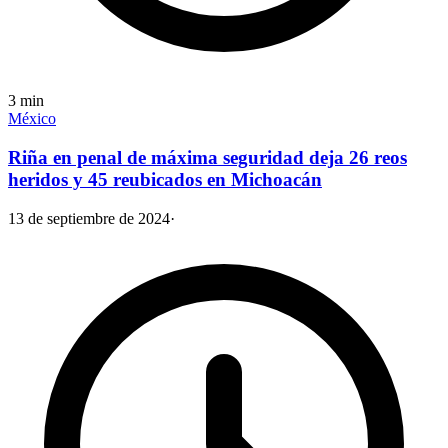
3
min
México
Riña en penal de máxima seguridad deja 26 reos
heridos y 45 reubicados en Michoacán
13 de septiembre de 2024
·