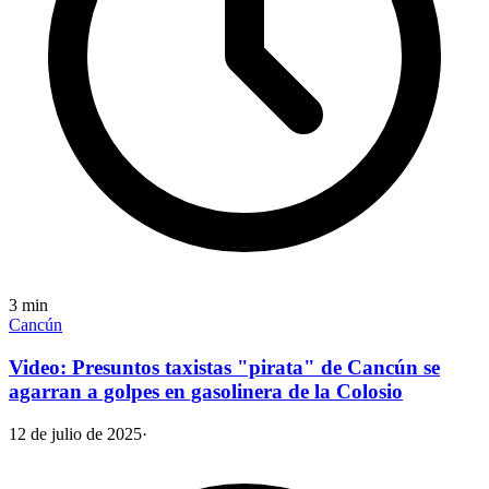
3
min
Cancún
Video: Presuntos taxistas "pirata" de Cancún se
agarran a golpes en gasolinera de la Colosio
12 de julio de 2025
·