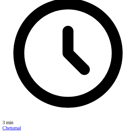
3
min
Chetumal