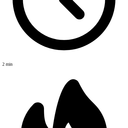
2
min