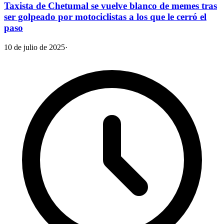
Taxista de Chetumal se vuelve blanco de memes tras
ser golpeado por motociclistas a los que le cerró el
paso
10 de julio de 2025
·