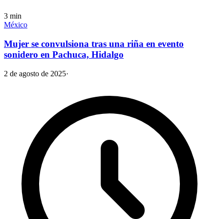
3
min
México
Mujer se convulsiona tras una riña en evento
sonidero en Pachuca, Hidalgo
2 de agosto de 2025
·