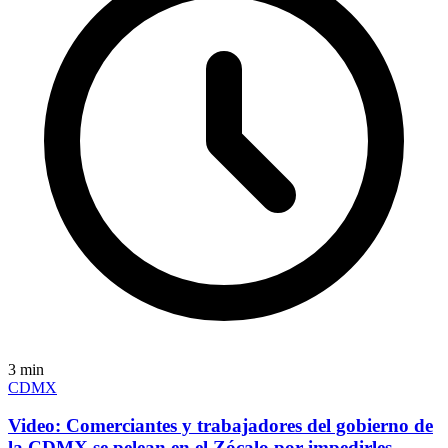
3
min
CDMX
Video: Comerciantes y trabajadores del gobierno de
la CDMX se pelean en el Zócalo por impedirles