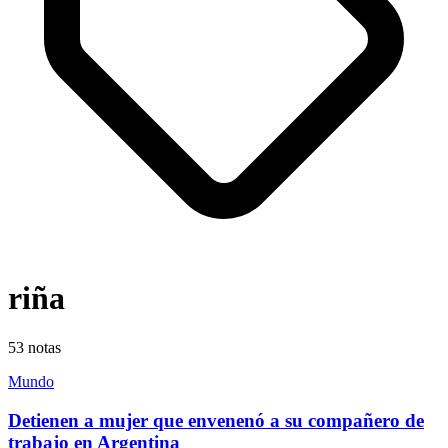
riña
53
notas
Mundo
Detienen a mujer que envenenó a su compañero de
trabajo en Argentina