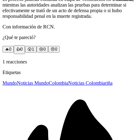
mientras las autoridades analizan las pruebas para determinar si
efectivamente se trató de un acto de defensa propia o si hubo
responsabilidad penal en la muerte registrada.
Con información de RCN.
¿Qué te pareció?
🔥
0
👍
0
😲
1
😢
0
😠
0
1
reacciones
Etiquetas
Mundo
Noticias Mundo
Colombia
Noticias Colombia
riña