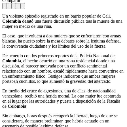
Compartir
Un violento episodio registrado en un barrio popular de Cali,
Colombia
desató una fuerte discusión pública tras la muerte de una
mujer en medio de una riña.
El caso, que involucra a dos mujeres que se enfrentaron con armas
blancas, ha puesto sobre la mesa debates sobre la legítima defensa,
la convivencia ciudadana y los límites del uso de la fuerza.
De acuerdo con los primeros reportes de la Policía Nacional de
Colombia
, el hecho ocurrió en una zona residencial donde una
discusión, al parecer motivada por un conflicto sentimental
relacionado con un hombre, escaló rápidamente hasta convertirse en
un enfrentamiento físico. Testigos indicaron que ambas mujeres
portaban cuchillos, lo que aumentó la gravedad del altercado.
En medio del cruce de agresiones, una de ellas, de nacionalidad
venezolana, recibió una herida mortal. La otra mujer fue capturada
en el lugar por las autoridades y puesta a disposición de la Fiscalía
de
Colombia
.
Sin embargo, horas después recuperó la libertad, luego de que se
considerara, de manera preliminar, que habría actuado en un
escenario de posible legítima defensa.