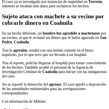
El caso ya es investigado por instancias de seguridad en
Torreón
,
mientras se recaban más datos para esclarecer los hechos.
Sujeto ataca con machete a su vecino por
cobrarle dinero en Coahuila
En un hecho diferente, un
hombre fue agredido a machetazos
por
un vecino, al que le reclamó un dinero que le había agarrado en
San
Pedro
,
Coahuila
.
Tras la
agresión
, resultó con una herida cortante en el brazo
izquierdo, por lo que tuvo que ser llevado a un hospital.
Tras el reporte, policías llegaron al hospital para tomar conocimiento
de los hechos. También acudió el personal de la Agencia de
Investigación Criminal de
Coahuila
para iniciar con las indagatorias
del caso.
No se reportó la detención del
agresor
. El caso quedó a disposición
de las autoridades ministeriales para las averiguaciones
correspondientes.
Con información de Milenio