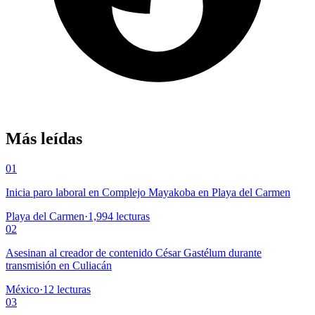
Más leídas
01
Inicia paro laboral en Complejo Mayakoba en Playa del Carmen
Playa del Carmen
·
1,994
lecturas
02
Asesinan al creador de contenido César Gastélum durante
transmisión en Culiacán
México
·
12
lecturas
03