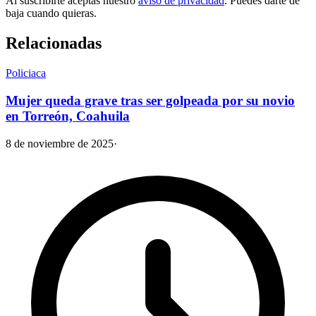
Al suscribirte aceptas nuestro
aviso de privacidad
. Puedes darte de
baja cuando quieras.
Relacionadas
Policiaca
Mujer queda grave tras ser golpeada por su novio
en Torreón, Coahuila
8 de noviembre de 2025
·