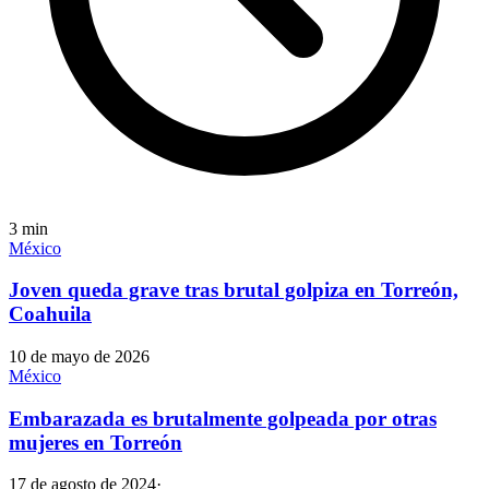
3
min
México
Joven queda grave tras brutal golpiza en Torreón,
Coahuila
10 de mayo de 2026
México
Embarazada es brutalmente golpeada por otras
mujeres en Torreón
17 de agosto de 2024
·