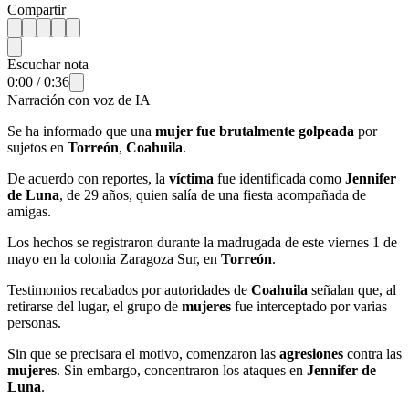
Compartir
Escuchar nota
0:00
/
0:36
Narración con voz de IA
Se ha informado que una
mujer fue brutalmente golpeada
por
sujetos en
Torreón
,
Coahuila
.
De acuerdo con reportes, la
víctima
fue identificada como
Jennifer
de Luna
, de 29 años, quien salía de una fiesta acompañada de
amigas.
Los hechos se registraron durante la madrugada de este viernes 1 de
mayo en la colonia Zaragoza Sur, en
Torreón
.
Testimonios recabados por autoridades de
Coahuila
señalan que, al
retirarse del lugar, el grupo de
mujeres
fue interceptado por varias
personas.
Sin que se precisara el motivo, comenzaron las
agresiones
contra las
mujeres
. Sin embargo, concentraron los ataques en
Jennifer de
Luna
.