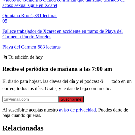
acoso sexual sigue en Xcaret
Quintana Roo
·
1,391
lecturas
05
Fallece trabajador de Xcaret en accidente en tramo de Playa del
Carmen a Puerto Morelos
Playa del Carmen
·
583
lecturas
📰 Tu edición de hoy
Recibe el periódico de mañana a las 7:00 am
El diario para hojear, las claves del día y el podcast ☕ — todo en un
correo, todos los días. Gratis, y te das de baja con un clic.
Suscribirme
Al suscribirte aceptas nuestro
aviso de privacidad
. Puedes darte de
baja cuando quieras.
Relacionadas