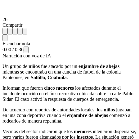
26
Compartir
Escuchar nota
0:00
/
0:36
Narración con voz de IA
Un grupo de
niños
fue atacado por un
enjambre de abejas
mientras se encontraba en una cancha de futbol de la colonia
Panteones, en
Saltillo
,
Coahuila
.
Informan que fueron
cinco menores
los afectados durante el
incidente ocurrido en el área recreativa ubicada sobre la calle Pablo
Sidar. El caso activó la respuesta de cuerpos de emergencia.
De acuerdo con reportes de autoridades locales, los
niños
jugaban
en una zona deportiva cuando el
enjambre de abejas
comenzó a
rodearlos de manera repentina.
Vecinos del sector indicaron que los
menores
intentaron dispersarse,
pero varios fueron alcanzados por los
insectos
. La situación generó