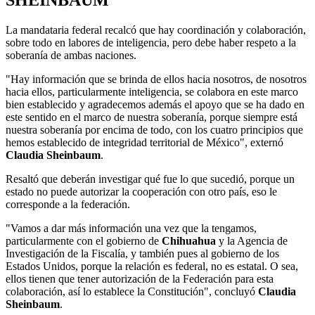
SHEINBAUM
La mandataria federal recalcó que hay coordinación y colaboración,
sobre todo en labores de inteligencia, pero debe haber respeto a la
soberanía de ambas naciones.
"Hay información que se brinda de ellos hacia nosotros, de nosotros
hacia ellos, particularmente inteligencia, se colabora en este marco
bien establecido y agradecemos además el apoyo que se ha dado en
este sentido en el marco de nuestra soberanía, porque siempre está
nuestra soberanía por encima de todo, con los cuatro principios que
hemos establecido de integridad territorial de México", externó
Claudia Sheinbaum
.
Resaltó que deberán investigar qué fue lo que sucedió, porque un
estado no puede autorizar la cooperación con otro país, eso le
corresponde a la federación.
"Vamos a dar más información una vez que la tengamos,
particularmente con el gobierno de
Chihuahua
y la Agencia de
Investigación de la Fiscalía, y también pues al gobierno de los
Estados Unidos, porque la relación es federal, no es estatal. O sea,
ellos tienen que tener autorización de la Federación para esta
colaboración, así lo establece la Constitución", concluyó
Claudia
Sheinbaum
.