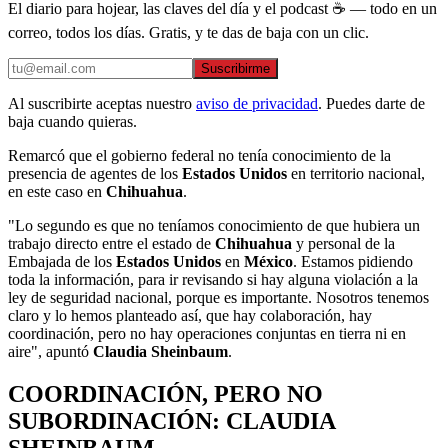
El diario para hojear, las claves del día y el podcast ☕ — todo en un
correo, todos los días. Gratis, y te das de baja con un clic.
Suscribirme
Al suscribirte aceptas nuestro
aviso de privacidad
. Puedes darte de
baja cuando quieras.
Remarcó que el gobierno federal no tenía conocimiento de la
presencia de agentes de los
Estados Unidos
en territorio nacional,
en este caso en
Chihuahua
.
"Lo segundo es que no teníamos conocimiento de que hubiera un
trabajo directo entre el estado de
Chihuahua
y personal de la
Embajada de los
Estados Unidos
en
México
. Estamos pidiendo
toda la información, para ir revisando si hay alguna violación a la
ley de seguridad nacional, porque es importante. Nosotros tenemos
claro y lo hemos planteado así, que hay colaboración, hay
coordinación, pero no hay operaciones conjuntas en tierra ni en
aire", apuntó
Claudia Sheinbaum
.
COORDINACIÓN, PERO NO
SUBORDINACIÓN: CLAUDIA