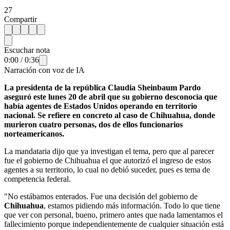
27
Compartir
Escuchar nota
0:00
/
0:36
Narración con voz de IA
La presidenta de la república Claudia Sheinbaum Pardo
aseguró este lunes 20 de abril que su gobierno desconocía que
había agentes de Estados Unidos operando en territorio
nacional. Se refiere en concreto al caso de Chihuahua, donde
murieron cuatro personas, dos de ellos funcionarios
norteamericanos.
La mandataria dijo que ya investigan el tema, pero que al parecer
fue el gobierno de Chihuahua el que autorizó el ingreso de estos
agentes a su territorio, lo cual no debió suceder, pues es tema de
competencia federal.
"No estábamos enterados. Fue una decisión del gobierno de
Chihuahua
, estamos pidiendo más información. Todo lo que tiene
que ver con personal, bueno, primero antes que nada lamentamos el
fallecimiento porque independientemente de cualquier situación está