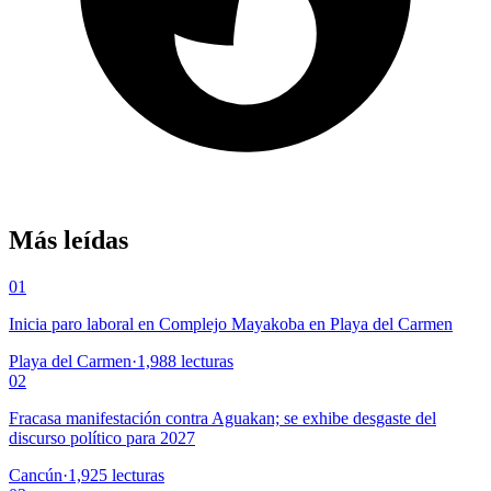
Más leídas
01
Inicia paro laboral en Complejo Mayakoba en Playa del Carmen
Playa del Carmen
·
1,988
lecturas
02
Fracasa manifestación contra Aguakan; se exhibe desgaste del
discurso político para 2027
Cancún
·
1,925
lecturas