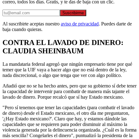
correo, todos los días. Gratis, y te das de baja con un clic.
Suscribirme
Al suscribirte aceptas nuestro
aviso de privacidad
. Puedes darte de
baja cuando quieras.
CONTRA EL LAVADO DE DINERO:
CLAUDIA SHEINBAUM
La mandataria federal agregó que ningún empresario tiene por qué
temer que la UIF vaya a hacer algo que no está dentro de la ley,
nada discrecional, o algo que tenga que ver con algo político.
Añadió que no se ha hecho antes, pero que su gobierno sí debe tener
la capacidad de intervenir para combatir de manera más tajante el
lavado de dinero. Porque recalcó que sí hay Estado mexicano.
"Pero sí tenemos que tener las capacidades (para combatir el lavado
de dinero) desde el Estado mexicano, el otro día me preguntaron,
'¿Hay Estado mexicano?'. Claro que hay, y estamos dándole las
capacidades que se requieren para poder disminuir al máximo la
violencia generada por la delincuencia organizada. ¿Cuál es la forma
más sencilla? Congelarles el dinero", puntualizó la presidenta de la