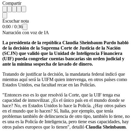
Compartir
Escuchar nota
0:00
/
0:36
Narración con voz de IA
La presidenta de la república Claudia Sheinbaum Pardo habló
de la decisión de la Suprema Corte de Justicia de la Nación
(SCJN) que validó que la Unidad de Inteligencia Financiera
(UIF) pueda congrelar cuentas bancarias sin orden judicial y
ante la mínima sospecha de lavado de dinero.
Tratando de justificar la decisión, la mandataria federal indicó que
mientras aquí será la UIFM quien intervenga, en otros países como
Estados Unidos, esa facultad recae en las Policías.
"Entonces eso es lo que resolvió la Corte, que la UIF tenga esa
capacidad de inmovilizar. ¿Es el único país en el mundo donde se
hace? No, en Estados Unidos lo hace la Policía. ¿Hay otros países
en el mundo que lo hacen? Sí, Italia, por ejemplo, que tenía
problemas también de delincuencia de otro tipo, también lo tiene, no
es una es la Policía de Inteligencia, pero tiene esas capacidades, hay
otros países europeos que lo tienen", detalló
Claudia Sheinbaum
.