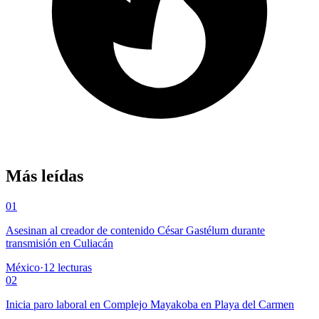
Más leídas
01
Asesinan al creador de contenido César Gastélum durante
transmisión en Culiacán
México
·
12
lecturas
02
Inicia paro laboral en Complejo Mayakoba en Playa del Carmen