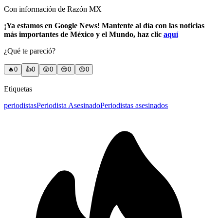
Con información de Razón MX
¡Ya estamos en Google News! Mantente al día con las noticias
más importantes de México y el Mundo, haz clic
aquí
¿Qué te pareció?
🔥
0
👍
0
😲
0
😢
0
😠
0
Etiquetas
periodistas
Periodista Asesinado
Periodistas asesinados