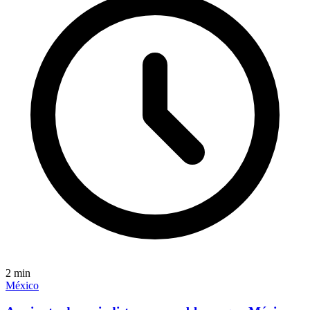
2
min
México