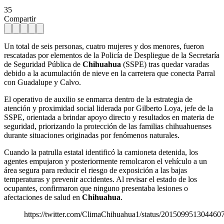
35
Compartir
Un total de seis personas, cuatro mujeres y dos menores, fueron
rescatadas por elementos de la Policía de Despliegue de la Secretaría
de Seguridad Pública de
Chihuahua
(SSPE) tras quedar varadas
debido a la acumulación de nieve en la carretera que conecta Parral
con Guadalupe y Calvo.
El operativo de auxilio se enmarca dentro de la estrategia de
atención y proximidad social liderada por Gilberto Loya, jefe de la
SSPE, orientada a brindar apoyo directo y resultados en materia de
seguridad, priorizando la protección de las familias chihuahuenses
durante situaciones originadas por fenómenos naturales.
Cuando la patrulla estatal identificó la camioneta detenida, los
agentes empujaron y posteriormente remolcaron el vehículo a un
área segura para reducir el riesgo de exposición a las bajas
temperaturas y prevenir accidentes. Al revisar el estado de los
ocupantes, confirmaron que ninguno presentaba lesiones o
afectaciones de salud en
Chihuahua
.
https://twitter.com/ClimaChihuahua1/status/201509951304460