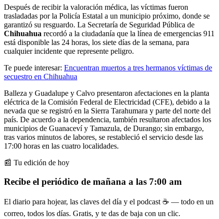
Después de recibir la valoración médica, las víctimas fueron
trasladadas por la Policía Estatal a un municipio próximo, donde se
garantizó su resguardo. La Secretaría de Seguridad Pública de
Chihuahua
recordó a la ciudadanía que la línea de emergencias 911
está disponible las 24 horas, los siete días de la semana, para
cualquier incidente que represente peligro.
Te puede interesar:
Encuentran muertos a tres hermanos víctimas de
secuestro en Chihuahua
Balleza y Guadalupe y Calvo presentaron afectaciones en la planta
eléctrica de la Comisión Federal de Electricidad (CFE), debido a la
nevada que se registró en la Sierra Tarahumara y parte del norte del
país. De acuerdo a la dependencia, también resultaron afectados los
municipios de Guanaceví y Tamazula, de Durango; sin embargo,
tras varios minutos de labores, se restableció el servicio desde las
17:00 horas en las cuatro localidades.
📰 Tu edición de hoy
Recibe el periódico de mañana a las 7:00 am
El diario para hojear, las claves del día y el podcast ☕ — todo en un
correo, todos los días. Gratis, y te das de baja con un clic.