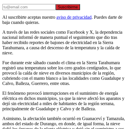
Suscribirme
Al suscribirte aceptas nuestro
aviso de privacidad
. Puedes darte de
baja cuando quieras.
A través de las redes sociales como Facebook y X, la dependencia
nacional informó de manera puntual el seguimiento que dio tras
haber recibido reportes de bajones de electricidad en la Sierra
Tarahumara, a causa del descenso de la temperatura y la caída de
nieve.
Fue durante este sábado cuando el clima en la Sierra Tarahumara
registró una temperatura sobre los cero grados centígrados, lo que
provocó la caída de nieve en diversos municipios de la región,
cubriendo con el manto blanco a las localidades como Guadalupe y
Calvo, Balleza, Guerrero, entre otras.
El fenómeno provocó interrupciones en el suministro de energía
eléctrica en dichos municipios, ya que la nieve afectó los aparatos y
dejó sin electricidad a miles de habitantes de la región serrana,
principalmente de Guadalupe y Calvo y de Balleza.
Asimismo, la afectación también ocurrió en Guanaceví y Tamazula,
ambos del estado de Durango, en donde, de igual forma, la nieve
dañó los órganos de la planta eléctrica y dejó sin el suministro a sus