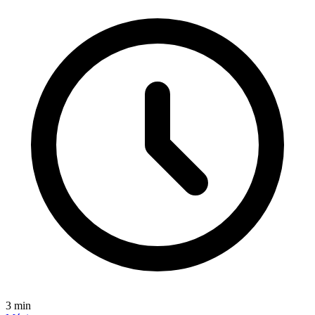
3
min