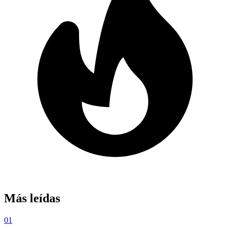
Más leídas
01