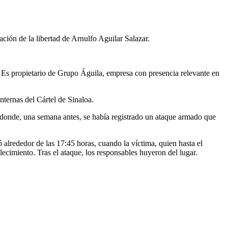
ción de la libertad de Arnulfo Aguilar Salazar.
 Es propietario de Grupo Águila, empresa con presencia relevante en
internas del Cártel de Sinaloa.
s donde, una semana antes, se había registrado un ataque armado que
ró alrededor de las 17:45 horas, cuando la víctima, quien hasta el
ecimiento. Tras el ataque, los responsables huyeron del lugar.