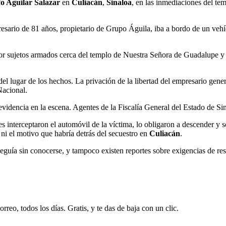
o Aguilar Salazar
en
Culiacán
,
Sinaloa
, en las inmediaciones del te
esario de 81 años, propietario de Grupo Águila, iba a bordo de un veh
 por sujetos armados cerca del templo de Nuestra Señora de Guadalupe y
l lugar de los hechos. La privación de la libertad del empresario gene
Nacional.
evidencia en la escena. Agentes de la Fiscalía General del Estado de Sin
s interceptaron el automóvil de la víctima, lo obligaron a descender y s
 ni el motivo que habría detrás del secuestro en
Culiacán
.
eguía sin conocerse, y tampoco existen reportes sobre exigencias de re
rreo, todos los días. Gratis, y te das de baja con un clic.