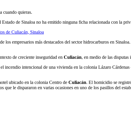
ja cuando quieras.
Estado de Sinaloa no ha emitido ninguna ficha relacionada con la priva
os de Culiacán, Sinaloa
de los empresarios más destacados del sector hidrocarburos en Sinaloa.
ontexto de creciente inseguridad en
Culiacán
, en medio de las disputas 
o el incendio intencional de una vivienda en la colonia Lázaro Cárdena
 hotel ubicado en la colonia Centro de
Culiacán
. El homicidio se regist
que le dispararon en varias ocasiones en uno de los pasillos del establ