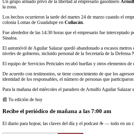
Un grupo armado privó de la libertad al empresario gasolinero
Arnulf
la zona.
Los hechos ocurrieron la tarde del martes 24 de marzo cuando el empr
colonia Lomas de Guadalupe en
Culiacán
.
Fue alrededor de las 14:30 horas que el empresario fue interceptado
Sinaloa.
El automóvil de Aguilar Salazar quedó abandonado a escasos metros de
niveles de gobierno, incluido personal de la Secretaría de la Defensa 
El equipo de Servicios Periciales recabó huellas y otros elementos de 
De acuerdo con testimonios, se tiene conocimiento de que los agresore
identidad de los responsables, el número de personas que participaron
Para la mañana del miércoles el paradero de Arnulfo Aguilar Salazar s
📰 Tu edición de hoy
Recibe el periódico de mañana a las 7:00 am
El diario para hojear, las claves del día y el podcast ☕ — todo en un co