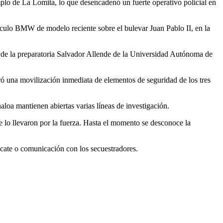
mplo de La Lomita, lo que desencadenó un fuerte operativo policial en
ículo BMW de modelo reciente sobre el bulevar Juan Pablo II, en la
 de la preparatoria Salvador Allende de la Universidad Autónoma de
ró una movilización inmediata de elementos de seguridad de los tres
aloa mantienen abiertas varias líneas de investigación.
e lo llevaron por la fuerza. Hasta el momento se desconoce la
scate o comunicación con los secuestradores.