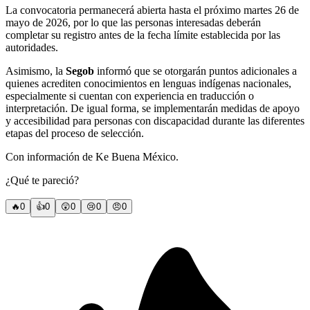
La convocatoria permanecerá abierta hasta el próximo martes 26 de
mayo de 2026, por lo que las personas interesadas deberán
completar su registro antes de la fecha límite establecida por las
autoridades.
Asimismo, la
Segob
informó que se otorgarán puntos adicionales a
quienes acrediten conocimientos en lenguas indígenas nacionales,
especialmente si cuentan con experiencia en traducción o
interpretación. De igual forma, se implementarán medidas de apoyo
y accesibilidad para personas con discapacidad durante las diferentes
etapas del proceso de selección.
Con información de Ke Buena México.
¿Qué te pareció?
🔥
0
👍
0
😲
0
😢
0
😠
0