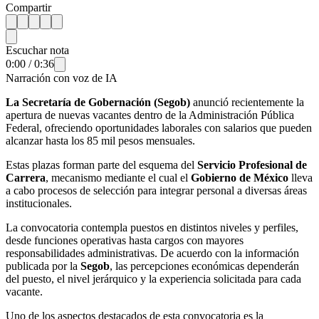
Compartir
Escuchar nota
0:00
/
0:36
Narración con voz de IA
La Secretaría de Gobernación (Segob)
anunció recientemente la
apertura de nuevas vacantes dentro de la Administración Pública
Federal, ofreciendo oportunidades laborales con salarios que pueden
alcanzar hasta los 85 mil pesos mensuales.
Estas plazas forman parte del esquema del
Servicio Profesional de
Carrera
, mecanismo mediante el cual el
Gobierno de México
lleva
a cabo procesos de selección para integrar personal a diversas áreas
institucionales.
La convocatoria contempla puestos en distintos niveles y perfiles,
desde funciones operativas hasta cargos con mayores
responsabilidades administrativas. De acuerdo con la información
publicada por la
Segob
, las percepciones económicas dependerán
del puesto, el nivel jerárquico y la experiencia solicitada para cada
vacante.
Uno de los aspectos destacados de esta convocatoria es la