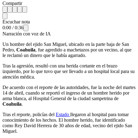
Compartir
Escuchar nota
0:00
/
0:36
Narración con voz de IA
Un hombre del ejido San Miguel, ubicado en la parte baja de San
Pedro,
Coahuila
, fue agredido a machetazos por un vecino, al que
le reclamó un dinero que le había agarrado.
Tras la agresión, resultó con una herida cortante en el brazo
izquierdo, por lo que tuvo que ser llevado a un hospital local para su
atención médica.
De acuerdo con el reporte de las autoridades, fue la noche del martes
14 de abril, cuando se reportó el ingreso de un hombre herido por
arma blanca, al Hospital General de la ciudad sampetrina de
Coahuila
.
Tras el reporte, policías del
Estado
llegaron al hospital para tomar
conocimiento de los hechos. El hombre herido, fue identificado
como Rey David Herrera de 30 años de edad, vecino del ejido San
Miguel.