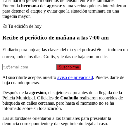
La situación generó momentos de tensión entre los familiares.
Fueron la
hermana
del
agresor
y una vecina quienes intervinieron
para detener el ataque y evitar que la situación terminara en una
tragedia mayor.
📰 Tu edición de hoy
Recibe el periódico de mañana a las 7:00 am
El diario para hojear, las claves del día y el podcast ☕ — todo en un
correo, todos los días. Gratis, y te das de baja con un clic.
Suscribirme
Al suscribirte aceptas nuestro
aviso de privacidad
. Puedes darte de
baja cuando quieras.
Después de la
agresión
, el sujeto escapó antes de la llegada de la
Policía Municipal. Oficiales de
Coahuila
realizaron recorridos de
búsqueda en calles cercanas, pero hasta el momento no se ha
informado sobre su localización.
Las autoridades orientaron a los familiares para presentar la
denuncia correspondiente y dar seguimiento legal al caso.