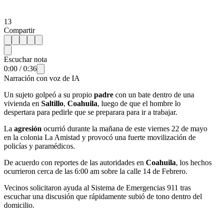
13
Compartir
Escuchar nota
0:00
/
0:36
Narración con voz de IA
Un sujeto golpeó a su propio
padre
con un bate dentro de una
vivienda en
Saltillo
,
Coahuila
, luego de que el hombre lo
despertara para pedirle que se preparara para ir a trabajar.
La
agresión
ocurrió durante la mañana de este viernes 22 de mayo
en la colonia La Amistad y provocó una fuerte movilización de
policías y paramédicos.
De acuerdo con reportes de las autoridades en
Coahuila
, los hechos
ocurrieron cerca de las 6:00 am sobre la calle 14 de Febrero.
Vecinos solicitaron ayuda al Sistema de Emergencias 911 tras
escuchar una discusión que rápidamente subió de tono dentro del
domicilio.