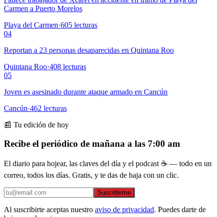
Carmen a Puerto Morelos
Playa del Carmen
·
605
lecturas
04
Reportan a 23 personas desaparecidas en Quintana Roo
Quintana Roo
·
408
lecturas
05
Joven es asesinado durante ataque armado en Cancún
Cancún
·
462
lecturas
📰 Tu edición de hoy
Recibe el periódico de mañana a las 7:00 am
El diario para hojear, las claves del día y el podcast ☕ — todo en un
correo, todos los días. Gratis, y te das de baja con un clic.
Suscribirme
Al suscribirte aceptas nuestro
aviso de privacidad
. Puedes darte de