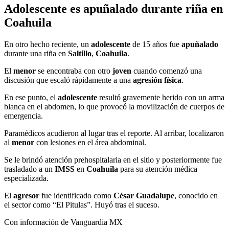
Adolescente es apuñalado durante riña en
Coahuila
En otro hecho reciente, un
adolescente
de 15 años fue
apuñalado
durante una riña en
Saltillo
,
Coahuila
.
El
menor
se encontraba con otro
joven
cuando comenzó una
discusión que escaló rápidamente a una
agresión física
.
En ese punto, el
adolescente
resultó gravemente herido con un arma
blanca en el abdomen, lo que provocó la movilización de cuerpos de
emergencia.
Paramédicos acudieron al lugar tras el reporte. Al arribar, localizaron
al
menor
con lesiones en el área abdominal.
Se le brindó atención prehospitalaria en el sitio y posteriormente fue
trasladado a un
IMSS
en
Coahuila
para su atención médica
especializada.
El
agresor
fue identificado como
César Guadalupe
, conocido en
el sector como “El Pitulas”. Huyó tras el suceso.
Con información de Vanguardia MX