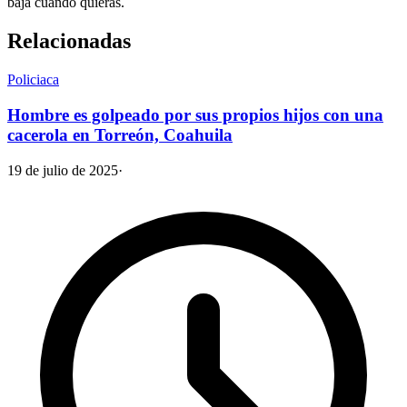
baja cuando quieras.
Relacionadas
Policiaca
Hombre es golpeado por sus propios hijos con una
cacerola en Torreón, Coahuila
19 de julio de 2025
·