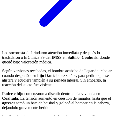
Los socorristas le brindaron atención inmediata y después lo
trasladaron a la Clínica 89 del
IMSS
en
Saltillo
,
Coahuila
, donde
quedó bajo valoración médica.
Según versiones recabadas, el hombre acababa de llegar de trabajar
cuando despertó a su
hijo Daniel
, de 38 años, para pedirle que se
alistara y acudiera también a su jornada laboral. Sin embargo, la
reacción del sujeto fue violenta.
Padre e hijo
comenzaron a discutir dentro de la vivienda en
Coahuila
. La tensión aumentó en cuestión de minutos hasta que el
agresor
tomó un bate de beisbol y golpeó al hombre en la cabeza,
dejándolo gravemente herido.