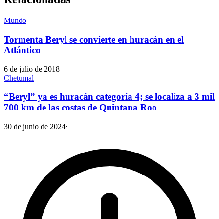
Mundo
Tormenta Beryl se convierte en huracán en el
Atlántico
6 de julio de 2018
Chetumal
“Beryl” ya es huracán categoría 4; se localiza a 3 mil
700 km de las costas de Quintana Roo
30 de junio de 2024
·