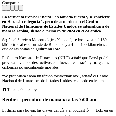
Compartir
La tormenta tropical “Beryl” ha tomado fuerza y se convierte
en Huracán categoría 1, pero de acuerdo con el Centro
Nacional de Huracanes de Estados Unidos, se intensificará de
manera rápida, siendo el primero de 2024 en el Atlántico.
Según el Servicio Meteorológico Nacional, se localiza a mil 160
kilómetros al este-sureste de Barbados y a 4 mil 190 kilómetros al
este de las costas de
Quintana Roo
.
El Centro Nacional de Huracanes (NHC) señaló que Beryl podría
provocar “vientos destructivos con fuerza de huracán y marejadas
ciclónicas potencialmente mortales”.
“Se pronostica ahora un rápido fortalecimiento”, señaló el Centro
Nacional de Huracanes de Estados Unidos, con sede en Miami.
📰 Tu edición de hoy
Recibe el periódico de mañana a las 7:00 am
El diario para hojear, las claves del día y el podcast ☕ — todo en un