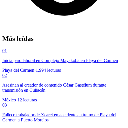
Más leídas
01
Inicia paro laboral en Complejo Mayakoba en Playa del Carmen
Playa del Carmen
·
1,994
lecturas
02
Asesinan al creador de contenido César Gastélum durante
transmisión en Culiacán
México
·
12
lecturas
03
Fallece trabajador de Xcaret en accidente en tramo de Playa del
Carmen a Puerto Morelos