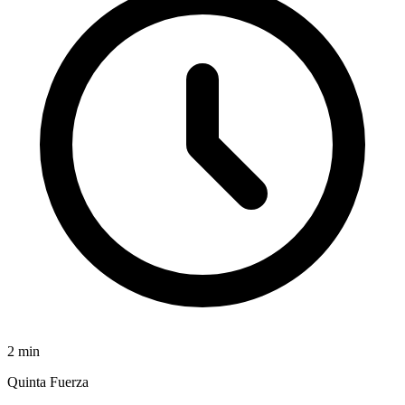
2
min
Quinta Fuerza