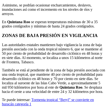
Asimismo, se podrían ocasionar encharcamientos, deslaves,
inundaciones así como el incremento en los niveles de ríos y
arroyos.
En
Quintana Roo
se esperan temperaturas máximas de 30 a 35
grados centígrados y mínimas de hasta 24 grados centígrados.
ZONAS DE BAJA PRESIÓN EN VIGILANCIA
Las autoridades estatales mantienen bajo vigilancia la zona de baja
presión asociada con la onda tropical número 6, que se mantiene al
50 por ciento de probabilidad de desarrollo ciclónico en 48 horas y
en siete días. Al momento, se localiza a unos 15 kilómetros al norte
de Frontera, Tabasco.
También se está al pendiente de la zona de baja presión asociada con
una onda tropical, que mantiene 40 por ciento de probabilidad para
desarrollo ciclónico en 48 horas y 70 por ciento en siete días. Se
localiza al suroeste de las Islas Cabo Verde, a aproximadamente 5
mil 950 kilómetros por hora al este de
Quintana Roo
. Se desplaza
hacia el oeste a una velocidad de entre 24 y 32 kilómetros por hora.
Te puede interesar:
Tormenta tropical “Beryl” se convierte en
huracán categoría 1