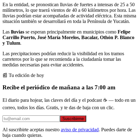
En la entidad, se pronostican lluvias de fuertes a intensas de 25 a 50
milímetros, lo que traerá vientos de 40 a 60 kilómetros por hora. Las
lluvias podrían estar acompañadas de actividad eléctrica. Esta misma
situación también se desarrollará en toda la Península de Yucatán.
Las
lluvias
se esperan principalmente en municipios como
Felipe
Carrillo Puerto, José María Morelos, Bacalar, Othón P. Blanco
y Tulum
.
Las precipitaciones podrían reducir la visibilidad en los tramos
carreteros por lo que se recomienda a la ciudadanía tomar las
medidas necesarias para evitar accidentes.
📰 Tu edición de hoy
Recibe el periódico de mañana a las 7:00 am
El diario para hojear, las claves del día y el podcast ☕ — todo en un
correo, todos los días. Gratis, y te das de baja con un clic.
Suscribirme
Al suscribirte aceptas nuestro
aviso de privacidad
. Puedes darte de
baja cuando quieras.