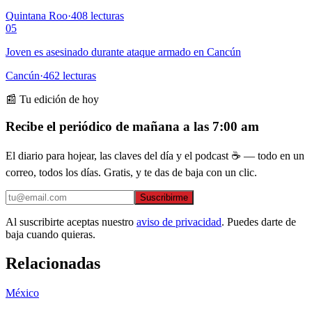
Quintana Roo
·
408
lecturas
05
Joven es asesinado durante ataque armado en Cancún
Cancún
·
462
lecturas
📰 Tu edición de hoy
Recibe el periódico de mañana a las 7:00 am
El diario para hojear, las claves del día y el podcast ☕ — todo en un
correo, todos los días. Gratis, y te das de baja con un clic.
Suscribirme
Al suscribirte aceptas nuestro
aviso de privacidad
. Puedes darte de
baja cuando quieras.
Relacionadas
México