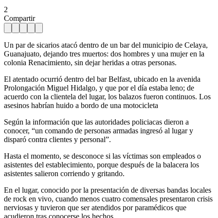
2
Compartir
Un par de sicarios atacó dentro de un bar del municipio de Celaya,
Guanajuato, dejando tres muertos: dos hombres y una mujer en la
colonia Renacimiento, sin dejar heridas a otras personas.
El atentado ocurrió dentro del bar Belfast, ubicado en la avenida
Prolongación Miguel Hidalgo, y que por el día estaba leno; de
acuerdo con la clientela del lugar, los balazos fueron continuos. Los
asesinos habrían huido a bordo de una motocicleta
Según la información que las autoridades policiacas dieron a
conocer, “un comando de personas armadas ingresó al lugar y
disparó contra clientes y personal”.
Hasta el momento, se desconoce si las víctimas son empleados o
asistentes del establecimiento, porque después de la balacera los
asistentes salieron corriendo y gritando.
En el lugar, conocido por la presentación de diversas bandas locales
de rock en vivo, cuando menos cuatro comensales presentaron crisis
nerviosas y tuvieron que ser atendidos por paramédicos que
acudieron tras conocerse los hechos.