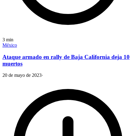
3
min
México
Ataque armado en rally de Baja California deja 10
muertos
20 de mayo de 2023
·