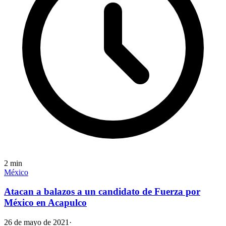
2
min
México
Atacan a balazos a un candidato de Fuerza por
México en Acapulco
26 de mayo de 2021
·