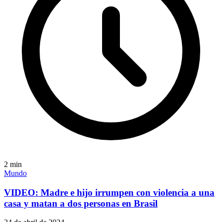
2
min
Mundo
VIDEO: Madre e hijo irrumpen con violencia a una
casa y matan a dos personas en Brasil