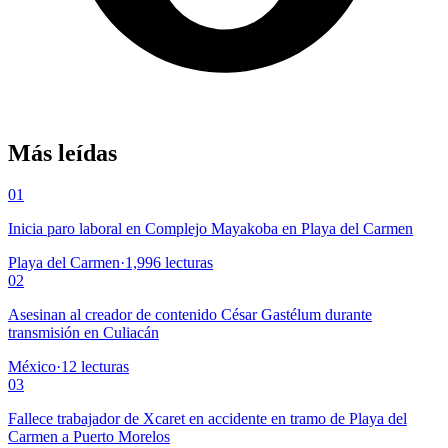
Más leídas
01
Inicia paro laboral en Complejo Mayakoba en Playa del Carmen
Playa del Carmen
·
1,996
lecturas
02
Asesinan al creador de contenido César Gastélum durante
transmisión en Culiacán
México
·
12
lecturas
03
Fallece trabajador de Xcaret en accidente en tramo de Playa del
Carmen a Puerto Morelos