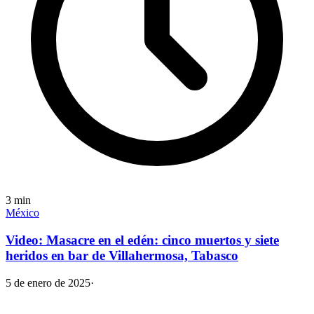
3
min
México
Video: Masacre en el edén: cinco muertos y siete
heridos en bar de Villahermosa, Tabasco
5 de enero de 2025
·