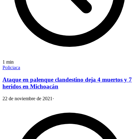
1
min
Policiaca
Ataque en palenque clandestino deja 4 muertos y 7
heridos en Michoacán
22 de noviembre de 2021
·