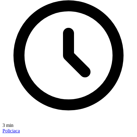
3
min
Policiaca