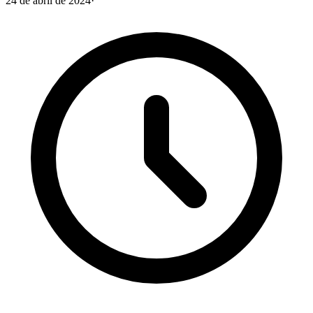
24 de abril de 2024
·