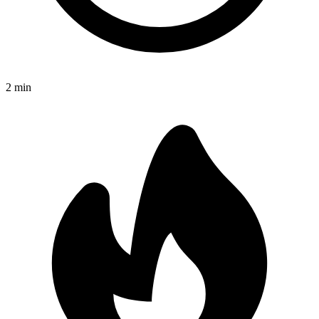
2
min