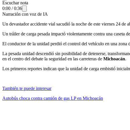
Escuchar nota
0:00
/
0:36
Narración con voz de IA
Un devastador accidente vial sacudió la noche de este viernes 24 de ab
Un tráiler de carga pesada impactó violentamente contra una caseta de c
El conductor de la unidad perdió el control del vehículo en una zona 
La pesada unidad descendió sin posibilidad de detenerse, transforman
en el centro del debate la seguridad en las carreteras de
Michoacán
.
Los primeros reportes indican que la unidad de carga embistió inicialm
También te puede interesar
Autobús choca contra camión de gas LP en Michoacán