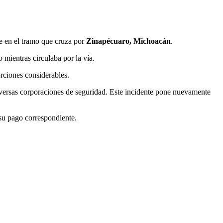
e en el tramo que cruza por
Zinapécuaro, Michoacán
.
 mientras circulaba por la vía.
orciones considerables.
iversas corporaciones de seguridad. Este incidente pone nuevamente
 su pago correspondiente.