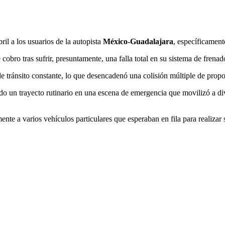
ril a los usuarios de la autopista
México-Guadalajara
, específicament
obro tras sufrir, presuntamente, una falla total en su sistema de frenado
de tránsito constante, lo que desencadenó una colisión múltiple de prop
do un trayecto rutinario en una escena de emergencia que movilizó a d
ente a varios vehículos particulares que esperaban en fila para realizar