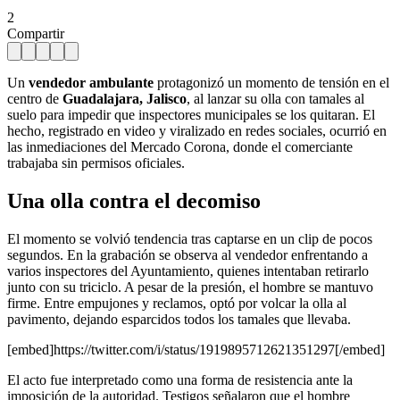
2
Compartir
Un
vendedor ambulante
protagonizó un momento de tensión en el
centro de
Guadalajara, Jalisco
, al lanzar su olla con tamales al
suelo para impedir que inspectores municipales se los quitaran. El
hecho, registrado en video y viralizado en redes sociales, ocurrió en
las inmediaciones del Mercado Corona, donde el comerciante
trabajaba sin permisos oficiales.
Una olla contra el decomiso
El momento se volvió tendencia tras captarse en un clip de pocos
segundos. En la grabación se observa al vendedor enfrentando a
varios inspectores del Ayuntamiento, quienes intentaban retirarlo
junto con su triciclo. A pesar de la presión, el hombre se mantuvo
firme. Entre empujones y reclamos, optó por volcar la olla al
pavimento, dejando esparcidos todos los tamales que llevaba.
[embed]https://twitter.com/i/status/1919895712621351297[/embed]
El acto fue interpretado como una forma de resistencia ante la
imposición de la autoridad. Testigos señalaron que el hombre