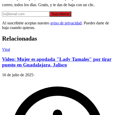
correo, todos los días. Gratis, y te das de baja con un clic.
Suscribirme
Al suscribirte aceptas nuestro
aviso de privacidad
. Puedes darte de
baja cuando quieras.
Relacionadas
Viral
Video: Mujer es apodada "Lady Tamales" por tirar
puesto en Guadalajara, Jalisco
16 de julio de 2025
·