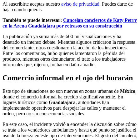
Al suscribirte aceptas nuestro
aviso de privacidad
. Puedes darte de
baja cuando quieras.
También te puede interesar:
Cancelan conciertos de Katy Perry
en la Arena Guadalajara por retrasos en su construcción
La publicación ya suma más de 600 mil visualizaciones y ha
desatado un intenso debate. Mientras algunos criticaron la respuesta
del comerciante, otros cuestionaron la acción de los inspectores.
Entre los comentarios, hubo quienes lamentaron la pérdida del
producto, mientras otros denunciaron el trato a los trabajadores
informales que, dijeron, no hacen daño a nadie.
Comercio informal en el ojo del huracán
Este tipo de situaciones no son nuevas en zonas urbanas de
México
,
donde el comercio informal ha crecido significativamente. En
lugares turísticos como
Guadalajara
, autoridades han
implementado operativos para despejar las calles y mantener el
orden, pero no sin consecuencias sociales.
En este caso, el incidente volvió a encender la discusión sobre cómo
se trata a los vendedores ambulantes y hasta qué punto se justifica el
uso de la fuerza en este tipo de intervenciones. El gesto del tamalero,