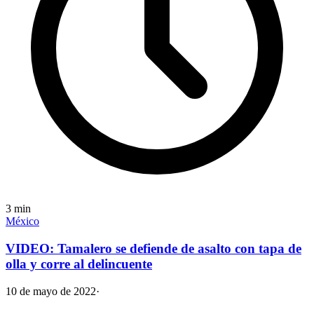
3
min
México
VIDEO: Tamalero se defiende de asalto con tapa de
olla y corre al delincuente
10 de mayo de 2022
·