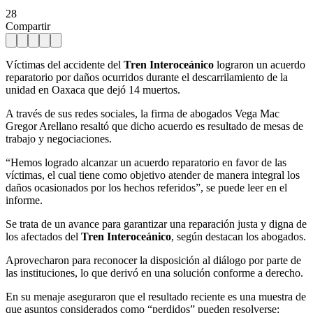
28
Compartir
Víctimas del accidente del
Tren Interoceánico
lograron un acuerdo
reparatorio por daños ocurridos durante el descarrilamiento de la
unidad en Oaxaca que dejó 14 muertos.
A través de sus redes sociales, la firma de abogados Vega Mac
Gregor Arellano resaltó que dicho acuerdo es resultado de mesas de
trabajo y negociaciones.
“Hemos logrado alcanzar un acuerdo reparatorio en favor de las
víctimas, el cual tiene como objetivo atender de manera integral los
daños ocasionados por los hechos referidos”, se puede leer en el
informe.
Se trata de un avance para garantizar una reparación justa y digna de
los afectados del
Tren Interoceánico
, según destacan los abogados.
Aprovecharon para reconocer la disposición al diálogo por parte de
las instituciones, lo que derivó en una solución conforme a derecho.
En su menaje aseguraron que el resultado reciente es una muestra de
que asuntos considerados como “perdidos” pueden resolverse: