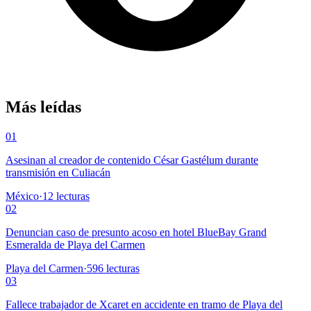
Más leídas
01
Asesinan al creador de contenido César Gastélum durante
transmisión en Culiacán
México
·
12
lecturas
02
Denuncian caso de presunto acoso en hotel BlueBay Grand
Esmeralda de Playa del Carmen
Playa del Carmen
·
596
lecturas
03
Fallece trabajador de Xcaret en accidente en tramo de Playa del