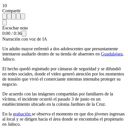
10
Compartir
Escuchar nota
0:00
/
0:36
Narración con voz de IA
Un adulto mayor enfrentó a dos adolescentes que presuntamente
intentaron asaltarlo dentro de su tienda de abarrotes en
Guadalajara
,
Jalisco.
El hecho quedó registrado por cámaras de seguridad y se difundió
en redes sociales, donde el video generó atención por los momentos
de tensión que vivió el comerciante mientras intentaba proteger su
negocio.
De acuerdo con las imágenes compartidas por familiares de la
víctima, el incidente ocurrió el pasado 3 de junio en un
establecimiento ubicado en la colonia Jardines de la Cruz.
En la
grabación
se observa el momento en que dos jóvenes ingresan
al local y se dirigen hacia el área donde se encontraba el propietario
en Jalisco.