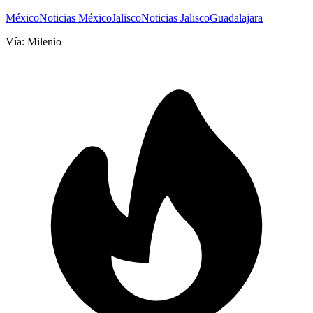
México
Noticias México
Jalisco
Noticias Jalisco
Guadalajara
Vía:
Milenio