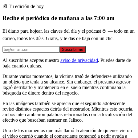
📰 Tu edición de hoy
Recibe el periódico de mañana a las 7:00 am
El diario para hojear, las claves del día y el podcast ☕ — todo en un
correo, todos los días. Gratis, y te das de baja con un clic.
Suscribirme
Al suscribirte aceptas nuestro
aviso de privacidad
. Puedes darte de
baja cuando quieras.
Durante varios momentos, la víctima trató de defenderse utilizando
un objeto que tenía a su alcance. Sin embargo, el presunto agresor
logró derribarlo y mantenerlo en el suelo mientras continuaba la
búsqueda de dinero dentro del negocio.
En las imágenes también se aprecia que el segundo adolescente
revisó distintos espacios detrás del mostrador. Mientras esto ocurría,
ambos intercambiaron palabras relacionadas con la localización del
efectivo que buscaban sustraer en Jalisco.
Uno de los momentos que más llamó la atención de quienes vieron
el video ocurrió cuando el comerciante comenzó a pedir ayuda a