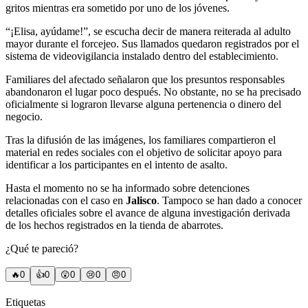
gritos mientras era sometido por uno de los jóvenes.
“¡Elisa, ayúdame!”, se escucha decir de manera reiterada al adulto
mayor durante el forcejeo. Sus llamados quedaron registrados por el
sistema de videovigilancia instalado dentro del establecimiento.
Familiares del afectado señalaron que los presuntos responsables
abandonaron el lugar poco después. No obstante, no se ha precisado
oficialmente si lograron llevarse alguna pertenencia o dinero del
negocio.
Tras la difusión de las imágenes, los familiares compartieron el
material en redes sociales con el objetivo de solicitar apoyo para
identificar a los participantes en el intento de asalto.
Hasta el momento no se ha informado sobre detenciones
relacionadas con el caso en
Jalisco
. Tampoco se han dado a conocer
detalles oficiales sobre el avance de alguna investigación derivada
de los hechos registrados en la tienda de abarrotes.
¿Qué te pareció?
🔥
0
👍
0
😲
0
😢
0
😠
0
Etiquetas