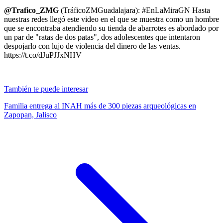
@Trafico_ZMG
(TráficoZMGuadalajara): #EnLaMiraGN Hasta
nuestras redes llegó este video en el que se muestra como un hombre
que se encontraba atendiendo su tienda de abarrotes es abordado por
un par de "ratas de dos patas", dos adolescentes que intentaron
despojarlo con lujo de violencia del dinero de las ventas.
https://t.co/dJuPJJxNHV
También te puede interesar
Familia entrega al INAH más de 300 piezas arqueológicas en
Zapopan, Jalisco