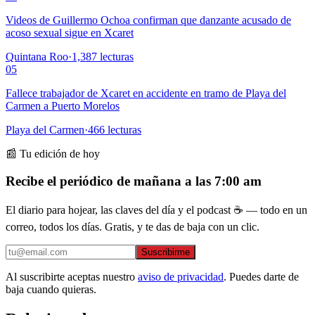
Videos de Guillermo Ochoa confirman que danzante acusado de
acoso sexual sigue en Xcaret
Quintana Roo
·
1,387
lecturas
05
Fallece trabajador de Xcaret en accidente en tramo de Playa del
Carmen a Puerto Morelos
Playa del Carmen
·
466
lecturas
📰 Tu edición de hoy
Recibe el periódico de mañana a las 7:00 am
El diario para hojear, las claves del día y el podcast ☕ — todo en un
correo, todos los días. Gratis, y te das de baja con un clic.
Suscribirme
Al suscribirte aceptas nuestro
aviso de privacidad
. Puedes darte de
baja cuando quieras.